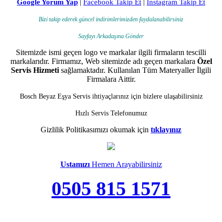
Google Yorum Yap
|
Facebook Takip Et
|
Instagram Takip Et
Bizi takip ederek güncel indirimlerimizden faydalanabilirsiniz
Sayfayı Arkadaşına Gönder
Sitemizde ismi geçen logo ve markalar ilgili firmaların tescilli
markalarıdır. Firmamız, Web sitemizde adı geçen markalara
Özel
Servis Hizmeti
sağlamaktadır. Kullanılan Tüm Materyaller İlgili
Firmalara Aittir.
Bosch Beyaz Eşya Servis ihtiyaçlarınız için bizlere ulaşabilirsiniz
Hızlı Servis Telefonumuz
Gizlilik Politikasımızı okumak için
tıklayınız
Ustamızı
Hemen Arayabilirsiniz
0505 815 1571