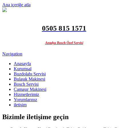
Ana içeriğe atla
0505 815 1571
Antalya Bosch Özel Servisi
Navigation
Anasayfa
Kurumsal
Buzdolabı Servisi
Bulaşık Makinesi
Bosch Servisi
Çamaşır Makinesi
Hizmetlerimiz
Yorumlarınız
iletişim
Bizimle iletişime geçin