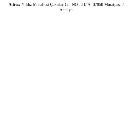
Adres:
Yıldız Mahallesi Çakırlar Cd. NO : 31/ A, 07050 Muratpaşa /
Antalya