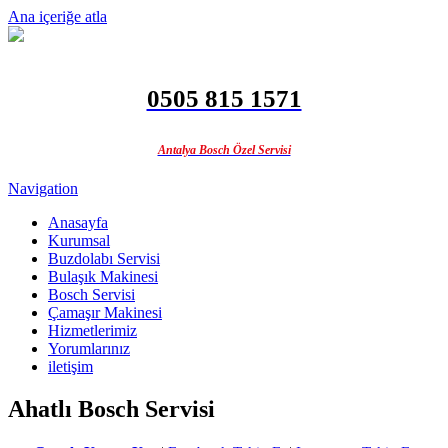
Ana içeriğe atla
0505 815 1571
Antalya Bosch Özel Servisi
Navigation
Anasayfa
Kurumsal
Buzdolabı Servisi
Bulaşık Makinesi
Bosch Servisi
Çamaşır Makinesi
Hizmetlerimiz
Yorumlarınız
iletişim
Ahatlı Bosch Servisi