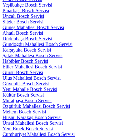
Yeşilbahçe Bosch Servisi
Pınarbaşı Bosch Servisi
Uncalı Bosch Servisi
Siteler Bosch Servisi
Güneş Mahallesi Bosch Servisi
Ahatlı Bosch Servisi
Düdenbaşı Bosch Servisi
Gündoğdu Mahallesi Bosch Servisi
Karşıyaka Bosch Servisi
Şafak Mahallesi Bosch Servisi
Habibler Bosch Servisi
Etiler Mahallesi Bosch Servisi
Gürsu Bosch Servisi
Ulus Mahallesi Bosch Servisi
Güvenlik Bosch Servisi
Yeni Mahalle Bosch Servisi
Kültür Bosch Servisi
Muratpaşa Bosch Servisi
Özgürlük Mahallesi Bosch Servisi
Meltem Bosch Servisi
Hüsnü Karakaş Bosch Servisi
Ünsal Mahallesi Bosch Servisi
Yeni Emek Bosch Servisi
Cumhuriyet Mahallesi Bosch Servisi