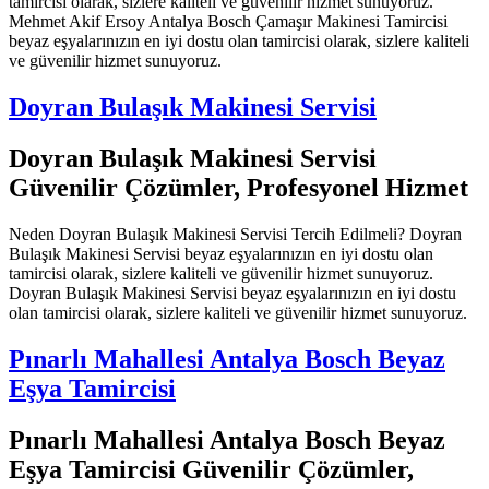
tamircisi olarak, sizlere kaliteli ve güvenilir hizmet sunuyoruz.
Mehmet Akif Ersoy Antalya Bosch Çamaşır Makinesi Tamircisi
beyaz eşyalarınızın en iyi dostu olan tamircisi olarak, sizlere kaliteli
ve güvenilir hizmet sunuyoruz.
Doyran Bulaşık Makinesi Servisi
Doyran Bulaşık Makinesi Servisi
Güvenilir Çözümler, Profesyonel Hizmet
Neden Doyran Bulaşık Makinesi Servisi Tercih Edilmeli? Doyran
Bulaşık Makinesi Servisi beyaz eşyalarınızın en iyi dostu olan
tamircisi olarak, sizlere kaliteli ve güvenilir hizmet sunuyoruz.
Doyran Bulaşık Makinesi Servisi beyaz eşyalarınızın en iyi dostu
olan tamircisi olarak, sizlere kaliteli ve güvenilir hizmet sunuyoruz.
Pınarlı Mahallesi Antalya Bosch Beyaz
Eşya Tamircisi
Pınarlı Mahallesi Antalya Bosch Beyaz
Eşya Tamircisi Güvenilir Çözümler,