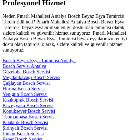
Profesyonel Hizmet
Neden Pınarlı Mahallesi Antalya Bosch Beyaz Eşya Tamircisi
Tercih Edilmeli? Pınarlı Mahallesi Antalya Bosch Beyaz Eşya
Tamircisi beyaz eşyalarınızın en iyi dostu olan tamircisi olarak,
sizlere kaliteli ve güvenilir hizmet sunuyoruz. Pınarlı Mahallesi
Antalya Bosch Beyaz Eşya Tamircisi beyaz eşyalarınızın en iyi
dostu olan tamircisi olarak, sizlere kaliteli ve güvenilir hizmet
sunuyoruz.
Bosch Beyaz Eşya Tamircisi Antalya
Bosch Servisi Antalya
Güzeloba Bosch Servisi
Meydankavağı Bosch Servisi
Çağlayan Bosch Servisi
Hurma Bosch Servisi
Yenigün Bosch Servisi
Kızıltoprak Bosch Servisi
Kuzeyyaka Bosch Servisi
Konuksever Bosch Servisi
Teomanpaşa Bosch Servisi
Kızılarık Bosch Servisi
Şirinyalı Bosch Servisi
Liman Bosch Servisi
Fener Bosch Servisi