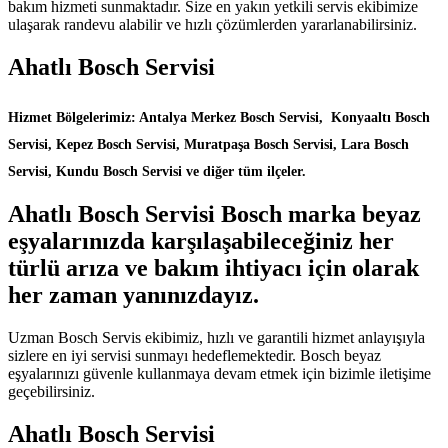
bakım hizmeti sunmaktadır. Size en yakın yetkili servis ekibimize
ulaşarak randevu alabilir ve hızlı çözümlerden yararlanabilirsiniz.
Ahatlı Bosch Servisi
Hizmet Bölgelerimiz: Antalya Merkez Bosch Servisi, Konyaaltı Bosch
Servisi, Kepez Bosch Servisi, Muratpaşa Bosch Servisi, Lara Bosch
Servisi, Kundu Bosch Servisi ve diğer tüm ilçeler.
Ahatlı Bosch Servisi Bosch marka beyaz
eşyalarınızda karşılaşabileceğiniz her
türlü arıza ve bakım ihtiyacı için olarak
her zaman yanınızdayız.
Uzman Bosch Servis ekibimiz, hızlı ve garantili hizmet anlayışıyla
sizlere en iyi servisi sunmayı hedeflemektedir. Bosch beyaz
eşyalarınızı güvenle kullanmaya devam etmek için bizimle iletişime
geçebilirsiniz.
Ahatlı Bosch Servisi