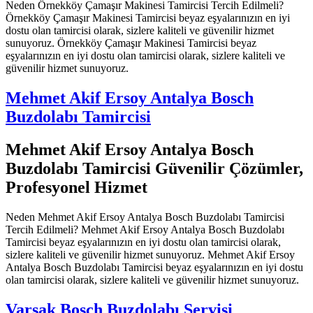
Neden Örnekköy Çamaşır Makinesi Tamircisi Tercih Edilmeli?
Örnekköy Çamaşır Makinesi Tamircisi beyaz eşyalarınızın en iyi
dostu olan tamircisi olarak, sizlere kaliteli ve güvenilir hizmet
sunuyoruz. Örnekköy Çamaşır Makinesi Tamircisi beyaz
eşyalarınızın en iyi dostu olan tamircisi olarak, sizlere kaliteli ve
güvenilir hizmet sunuyoruz.
Mehmet Akif Ersoy Antalya Bosch
Buzdolabı Tamircisi
Mehmet Akif Ersoy Antalya Bosch
Buzdolabı Tamircisi Güvenilir Çözümler,
Profesyonel Hizmet
Neden Mehmet Akif Ersoy Antalya Bosch Buzdolabı Tamircisi
Tercih Edilmeli? Mehmet Akif Ersoy Antalya Bosch Buzdolabı
Tamircisi beyaz eşyalarınızın en iyi dostu olan tamircisi olarak,
sizlere kaliteli ve güvenilir hizmet sunuyoruz. Mehmet Akif Ersoy
Antalya Bosch Buzdolabı Tamircisi beyaz eşyalarınızın en iyi dostu
olan tamircisi olarak, sizlere kaliteli ve güvenilir hizmet sunuyoruz.
Varsak Bosch Buzdolabı Servisi