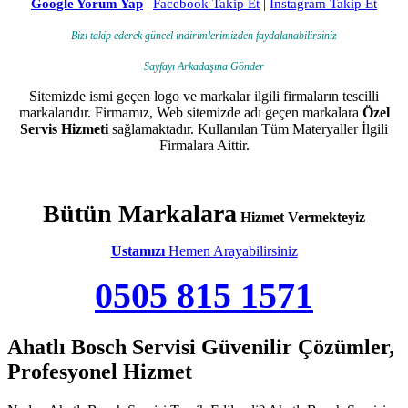
Google Yorum Yap
|
Facebook Takip Et
|
Instagram Takip Et
Bizi takip ederek güncel indirimlerimizden faydalanabilirsiniz
Sayfayı Arkadaşına Gönder
Sitemizde ismi geçen logo ve markalar ilgili firmaların tescilli
markalarıdır. Firmamız, Web sitemizde adı geçen markalara
Özel
Servis Hizmeti
sağlamaktadır. Kullanılan Tüm Materyaller İlgili
Firmalara Aittir.
Bütün Markalara
Hizmet Vermekteyiz
Ustamızı
Hemen Arayabilirsiniz
0505 815 1571
Ahatlı Bosch Servisi Güvenilir Çözümler,
Profesyonel Hizmet