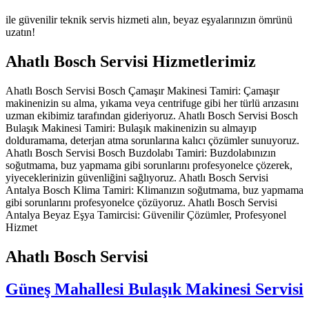
ile güvenilir teknik servis hizmeti alın, beyaz eşyalarınızın ömrünü
uzatın!
Ahatlı Bosch Servisi Hizmetlerimiz
Ahatlı Bosch Servisi Bosch Çamaşır Makinesi Tamiri: Çamaşır
makinenizin su alma, yıkama veya centrifuge gibi her türlü arızasını
uzman ekibimiz tarafından gideriyoruz. Ahatlı Bosch Servisi Bosch
Bulaşık Makinesi Tamiri: Bulaşık makinenizin su almayıp
dolduramama, deterjan atma sorunlarına kalıcı çözümler sunuyoruz.
Ahatlı Bosch Servisi Bosch Buzdolabı Tamiri: Buzdolabınızın
soğutmama, buz yapmama gibi sorunlarını profesyonelce çözerek,
yiyeceklerinizin güvenliğini sağlıyoruz. Ahatlı Bosch Servisi
Antalya Bosch Klima Tamiri: Klimanızın soğutmama, buz yapmama
gibi sorunlarını profesyonelce çözüyoruz. Ahatlı Bosch Servisi
Antalya Beyaz Eşya Tamircisi: Güvenilir Çözümler, Profesyonel
Hizmet
Ahatlı Bosch Servisi
Güneş Mahallesi Bulaşık Makinesi Servisi