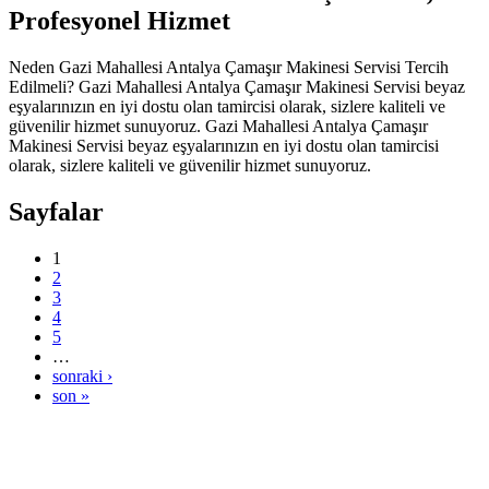
Profesyonel Hizmet
Neden Gazi Mahallesi Antalya Çamaşır Makinesi Servisi Tercih
Edilmeli? Gazi Mahallesi Antalya Çamaşır Makinesi Servisi beyaz
eşyalarınızın en iyi dostu olan tamircisi olarak, sizlere kaliteli ve
güvenilir hizmet sunuyoruz. Gazi Mahallesi Antalya Çamaşır
Makinesi Servisi beyaz eşyalarınızın en iyi dostu olan tamircisi
olarak, sizlere kaliteli ve güvenilir hizmet sunuyoruz.
Sayfalar
1
2
3
4
5
…
sonraki ›
son »