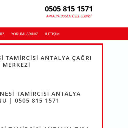
0505 815 1571
ANTALYA BOSCH ÖZEL SERVISI
MIZ
YORUMLARINIZ
ILETIŞIM
I TAMIRCISI ANTALYA ÇAĞRI
MERKEZI
NESI TAMIRCISI ANTALYA
U | 0505 815 1571