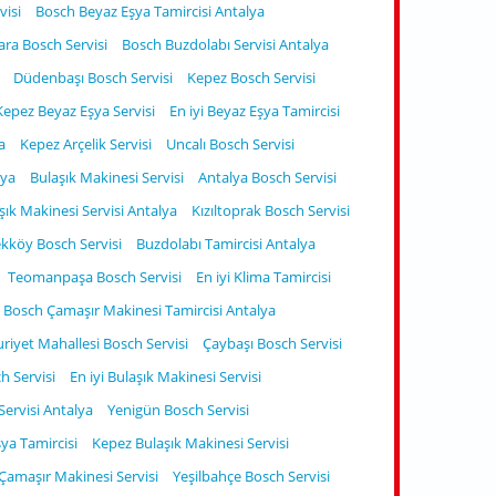
visi
Bosch Beyaz Eşya Tamircisi Antalya
ara Bosch Servisi
Bosch Buzdolabı Servisi Antalya
Düdenbaşı Bosch Servisi
Kepez Bosch Servisi
Kepez Beyaz Eşya Servisi
En iyi Beyaz Eşya Tamircisi
a
Kepez Arçelik Servisi
Uncalı Bosch Servisi
lya
Bulaşık Makinesi Servisi
Antalya Bosch Servisi
şık Makinesi Servisi Antalya
Kızıltoprak Bosch Servisi
kköy Bosch Servisi
Buzdolabı Tamircisi Antalya
Teomanpaşa Bosch Servisi
En iyi Klima Tamircisi
Bosch Çamaşır Makinesi Tamircisi Antalya
iyet Mahallesi Bosch Servisi
Çaybaşı Bosch Servisi
 Servisi
En iyi Bulaşık Makinesi Servisi
ervisi Antalya
Yenigün Bosch Servisi
ya Tamircisi
Kepez Bulaşık Makinesi Servisi
 Çamaşır Makinesi Servisi
Yeşilbahçe Bosch Servisi