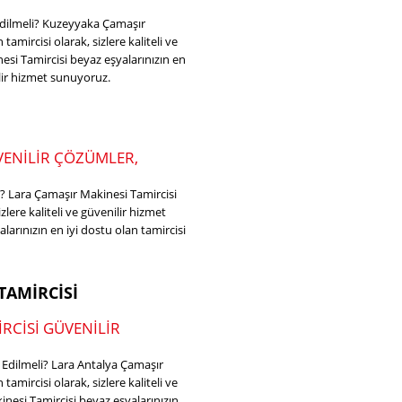
dilmeli? Kuzeyyaka Çamaşır
amircisi olarak, sizlere kaliteli ve
si Tamircisi beyaz eşyalarınızın en
nilir hizmet sunuyoruz.
VENILIR ÇÖZÜMLER,
? Lara Çamaşır Makinesi Tamircisi
zlere kaliteli ve güvenilir hizmet
arınızın en iyi dostu olan tamircisi
TAMIRCISI
RCISI GÜVENILIR
 Edilmeli? Lara Antalya Çamaşır
amircisi olarak, sizlere kaliteli ve
nesi Tamircisi beyaz eşyalarınızın