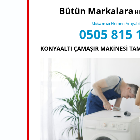
Bütün Markalara
Hi
Ustamızı
Hemen Arayabili
0505 815 
KONYAALTI ÇAMAŞIR MAKINESI TAM