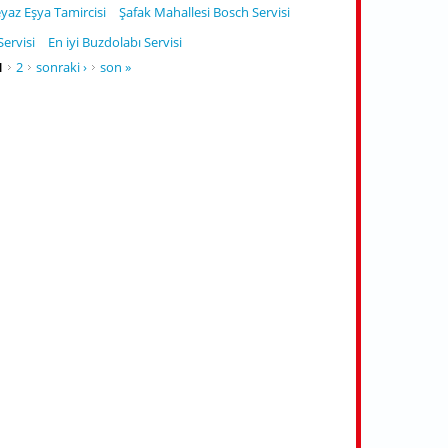
yaz Eşya Tamircisi
Şafak Mahallesi Bosch Servisi
ervisi
En iyi Buzdolabı Servisi
1
2
sonraki ›
son »