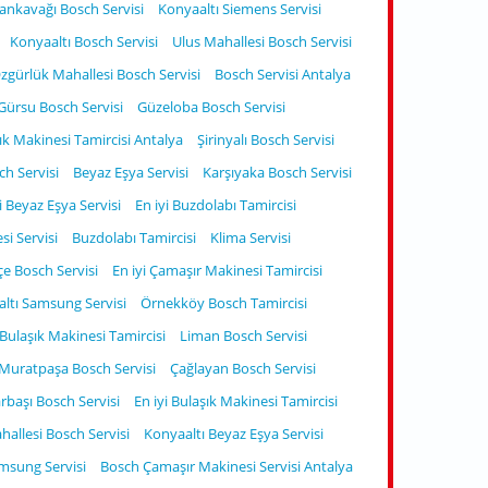
nkavağı Bosch Servisi
Konyaaltı Siemens Servisi
Konyaaltı Bosch Servisi
Ulus Mahallesi Bosch Servisi
zgürlük Mahallesi Bosch Servisi
Bosch Servisi Antalya
Gürsu Bosch Servisi
Güzeloba Bosch Servisi
ık Makinesi Tamircisi Antalya
Şirinyalı Bosch Servisi
ch Servisi
Beyaz Eşya Servisi
Karşıyaka Bosch Servisi
i Beyaz Eşya Servisi
En iyi Buzdolabı Tamircisi
i Servisi
Buzdolabı Tamircisi
Klima Servisi
e Bosch Servisi
En iyi Çamaşır Makinesi Tamircisi
ltı Samsung Servisi
Örnekköy Bosch Tamircisi
Bulaşık Makinesi Tamircisi
Liman Bosch Servisi
Muratpaşa Bosch Servisi
Çağlayan Bosch Servisi
rbaşı Bosch Servisi
En iyi Bulaşık Makinesi Tamircisi
ahallesi Bosch Servisi
Konyaaltı Beyaz Eşya Servisi
msung Servisi
Bosch Çamaşır Makinesi Servisi Antalya