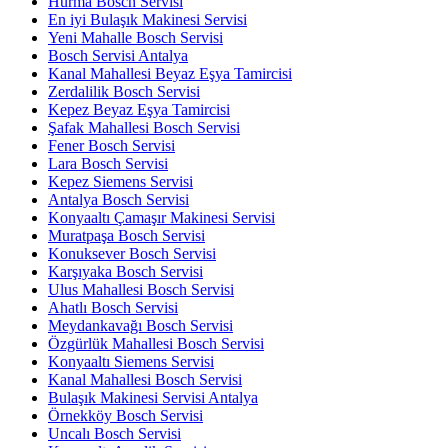
Hurma Bosch Servisi
En iyi Bulaşık Makinesi Servisi
Yeni Mahalle Bosch Servisi
Bosch Servisi Antalya
Kanal Mahallesi Beyaz Eşya Tamircisi
Zerdalilik Bosch Servisi
Kepez Beyaz Eşya Tamircisi
Şafak Mahallesi Bosch Servisi
Fener Bosch Servisi
Lara Bosch Servisi
Kepez Siemens Servisi
Antalya Bosch Servisi
Konyaaltı Çamaşır Makinesi Servisi
Muratpaşa Bosch Servisi
Konuksever Bosch Servisi
Karşıyaka Bosch Servisi
Ulus Mahallesi Bosch Servisi
Ahatlı Bosch Servisi
Meydankavağı Bosch Servisi
Özgürlük Mahallesi Bosch Servisi
Konyaaltı Siemens Servisi
Kanal Mahallesi Bosch Servisi
Bulaşık Makinesi Servisi Antalya
Örnekköy Bosch Servisi
Uncalı Bosch Servisi