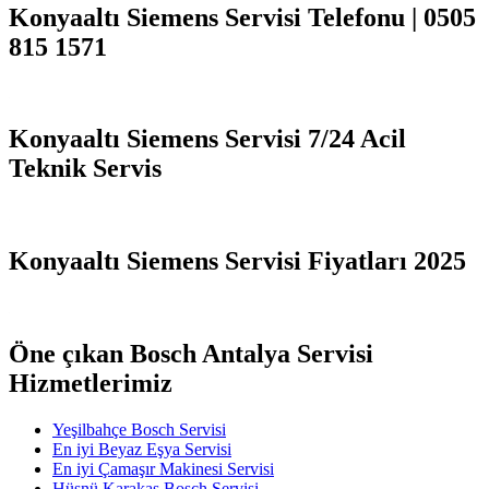
Konyaaltı Siemens Servisi Telefonu | 0505
815 1571
Konyaaltı Siemens Servisi 7/24 Acil
Teknik Servis
Konyaaltı Siemens Servisi Fiyatları 2025
Öne çıkan Bosch Antalya Servisi
Hizmetlerimiz
Yeşilbahçe Bosch Servisi
En iyi Beyaz Eşya Servisi
En iyi Çamaşır Makinesi Servisi
Hüsnü Karakaş Bosch Servisi