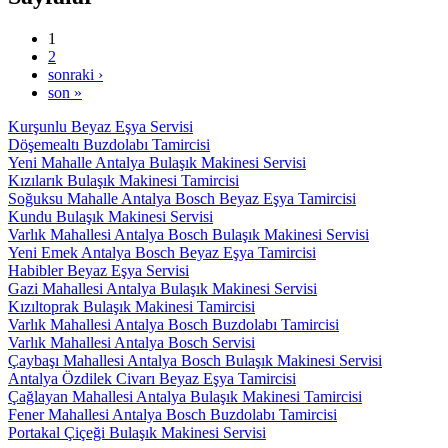
1
2
sonraki ›
son »
Kurşunlu Beyaz Eşya Servisi
Döşemealtı Buzdolabı Tamircisi
Yeni Mahalle Antalya Bulaşık Makinesi Servisi
Kızılarık Bulaşık Makinesi Tamircisi
Soğuksu Mahalle Antalya Bosch Beyaz Eşya Tamircisi
Kundu Bulaşık Makinesi Servisi
Varlık Mahallesi Antalya Bosch Bulaşık Makinesi Servisi
Yeni Emek Antalya Bosch Beyaz Eşya Tamircisi
Habibler Beyaz Eşya Servisi
Gazi Mahallesi Antalya Bulaşık Makinesi Servisi
Kızıltoprak Bulaşık Makinesi Tamircisi
Varlık Mahallesi Antalya Bosch Buzdolabı Tamircisi
Varlık Mahallesi Antalya Bosch Servisi
Çaybaşı Mahallesi Antalya Bosch Bulaşık Makinesi Servisi
Antalya Özdilek Civarı Beyaz Eşya Tamircisi
Çağlayan Mahallesi Antalya Bulaşık Makinesi Tamircisi
Fener Mahallesi Antalya Bosch Buzdolabı Tamircisi
Portakal Çiçeği Bulaşık Makinesi Servisi