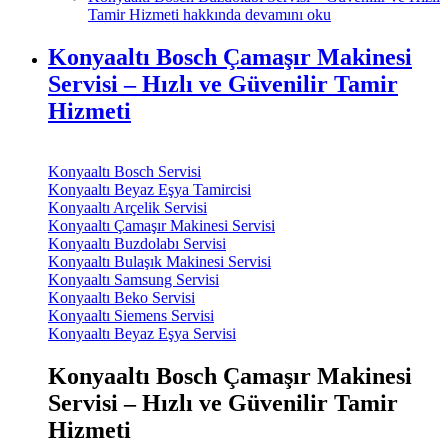
Tamir Hizmeti hakkında
devamını oku
Konyaaltı Bosch Çamaşır Makinesi
Servisi – Hızlı ve Güvenilir Tamir
Hizmeti
Konyaaltı Bosch Servisi
Konyaaltı Beyaz Eşya Tamircisi
Konyaaltı Arçelik Servisi
Konyaaltı Çamaşır Makinesi Servisi
Konyaaltı Buzdolabı Servisi
Konyaaltı Bulaşık Makinesi Servisi
Konyaaltı Samsung Servisi
Konyaaltı Beko Servisi
Konyaaltı Siemens Servisi
Konyaaltı Beyaz Eşya Servisi
Konyaaltı Bosch Çamaşır Makinesi
Servisi – Hızlı ve Güvenilir Tamir
Hizmeti