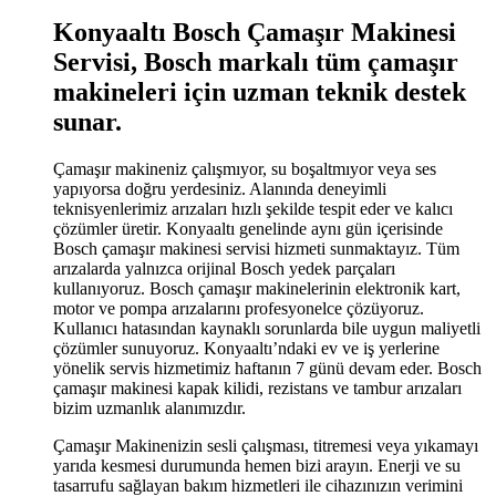
Konyaaltı Bosch Çamaşır Makinesi
Servisi, Bosch markalı tüm çamaşır
makineleri için uzman teknik destek
sunar.
Çamaşır makineniz çalışmıyor, su boşaltmıyor veya ses
yapıyorsa doğru yerdesiniz. Alanında deneyimli
teknisyenlerimiz arızaları hızlı şekilde tespit eder ve kalıcı
çözümler üretir. Konyaaltı genelinde aynı gün içerisinde
Bosch çamaşır makinesi servisi hizmeti sunmaktayız. Tüm
arızalarda yalnızca orijinal Bosch yedek parçaları
kullanıyoruz. Bosch çamaşır makinelerinin elektronik kart,
motor ve pompa arızalarını profesyonelce çözüyoruz.
Kullanıcı hatasından kaynaklı sorunlarda bile uygun maliyetli
çözümler sunuyoruz. Konyaaltı’ndaki ev ve iş yerlerine
yönelik servis hizmetimiz haftanın 7 günü devam eder. Bosch
çamaşır makinesi kapak kilidi, rezistans ve tambur arızaları
bizim uzmanlık alanımızdır.
Çamaşır Makinenizin sesli çalışması, titremesi veya yıkamayı
yarıda kesmesi durumunda hemen bizi arayın. Enerji ve su
tasarrufu sağlayan bakım hizmetleri ile cihazınızın verimini