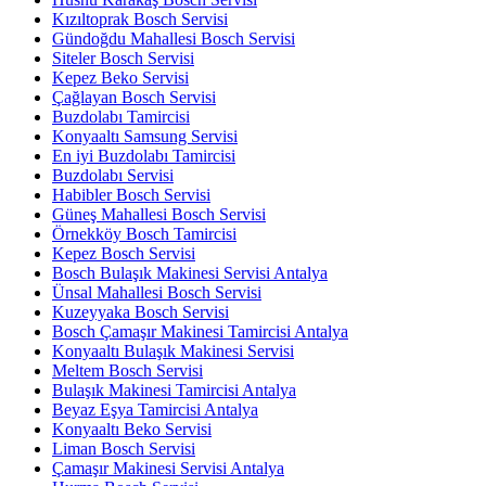
Kızıltoprak Bosch Servisi
Gündoğdu Mahallesi Bosch Servisi
Siteler Bosch Servisi
Kepez Beko Servisi
Çağlayan Bosch Servisi
Buzdolabı Tamircisi
Konyaaltı Samsung Servisi
En iyi Buzdolabı Tamircisi
Buzdolabı Servisi
Habibler Bosch Servisi
Güneş Mahallesi Bosch Servisi
Örnekköy Bosch Tamircisi
Kepez Bosch Servisi
Bosch Bulaşık Makinesi Servisi Antalya
Ünsal Mahallesi Bosch Servisi
Kuzeyyaka Bosch Servisi
Bosch Çamaşır Makinesi Tamircisi Antalya
Konyaaltı Bulaşık Makinesi Servisi
Meltem Bosch Servisi
Bulaşık Makinesi Tamircisi Antalya
Beyaz Eşya Tamircisi Antalya
Konyaaltı Beko Servisi
Liman Bosch Servisi
Çamaşır Makinesi Servisi Antalya