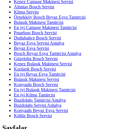
Kepez Çamaşır Makinesi Servisi
Altıntaş Bosch Servisi
Klima Servisi
Örnekköy Bosch Beyaz Eşya Tamircisi
Bulaşık Makinesi Tamircisi
En iyi Çamaşır Makinesi Tamircisi
Pınarbaşı Bosch Servisi
Dutlubahçe Bosch Servisi
Beyaz Eşya Servisi Antalya
Beyaz Eşya Servisi
Bosch Beyaz Eşya Tamircisi Antalya
Güzeloba Bosch Servisi
Kepez Bulaşık Makinesi Servisi
Kızılarık Bosch Servisi
En iyi Beyaz Eşya Tamircisi
Bulaşık Makinesi Servisi
Konyaaltı Bosch Servisi
En iyi Bulaşık Makinesi Tamircisi
En iyi Klima Tamircisi
Buzdolabı Tamircisi Antalya
Buzdolabı Servisi Antalya
Konyaaltı Beyaz Eşya Servisi
Kültür Bosch Servisi
Sayfalar