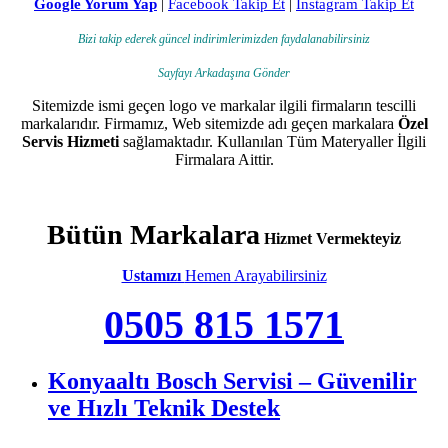
Google Yorum Yap
|
Facebook Takip Et
|
Instagram Takip Et
Bizi takip ederek güncel indirimlerimizden faydalanabilirsiniz
Sayfayı Arkadaşına Gönder
Sitemizde ismi geçen logo ve markalar ilgili firmaların tescilli
markalarıdır. Firmamız, Web sitemizde adı geçen markalara
Özel
Servis Hizmeti
sağlamaktadır. Kullanılan Tüm Materyaller İlgili
Firmalara Aittir.
Bütün Markalara
Hizmet Vermekteyiz
Ustamızı
Hemen Arayabilirsiniz
0505 815 1571
Konyaaltı Bosch Servisi – Güvenilir
ve Hızlı Teknik Destek