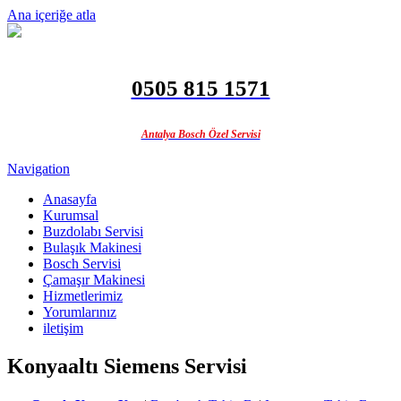
Ana içeriğe atla
0505 815 1571
Antalya Bosch Özel Servisi
Navigation
Anasayfa
Kurumsal
Buzdolabı Servisi
Bulaşık Makinesi
Bosch Servisi
Çamaşır Makinesi
Hizmetlerimiz
Yorumlarınız
iletişim
Konyaaltı Siemens Servisi