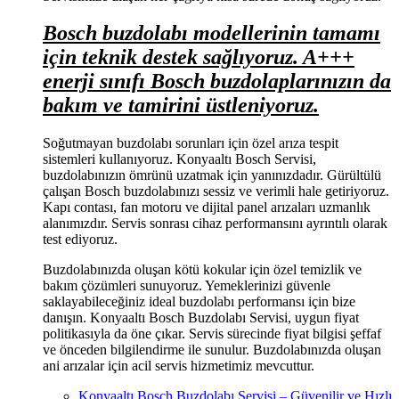
Bosch buzdolabı modellerinin tamamı
için teknik destek sağlıyoruz. A+++
enerji sınıfı Bosch buzdolaplarınızın da
bakım ve tamirini üstleniyoruz.
Soğutmayan buzdolabı sorunları için özel arıza tespit
sistemleri kullanıyoruz. Konyaaltı Bosch Servisi,
buzdolabınızın ömrünü uzatmak için yanınızdadır. Gürültülü
çalışan Bosch buzdolabınızı sessiz ve verimli hale getiriyoruz.
Kapı contası, fan motoru ve dijital panel arızaları uzmanlık
alanımızdır. Servis sonrası cihaz performansını ayrıntılı olarak
test ediyoruz.
Buzdolabınızda oluşan kötü kokular için özel temizlik ve
bakım çözümleri sunuyoruz. Yemeklerinizi güvenle
saklayabileceğiniz ideal buzdolabı performansı için bize
danışın. Konyaaltı Bosch Buzdolabı Servisi, uygun fiyat
politikasıyla da öne çıkar. Servis sürecinde fiyat bilgisi şeffaf
ve önceden bilgilendirme ile sunulur. Buzdolabınızda oluşan
ani arızalar için acil servis hizmetimiz mevcuttur.
Konyaaltı Bosch Buzdolabı Servisi – Güvenilir ve Hızlı