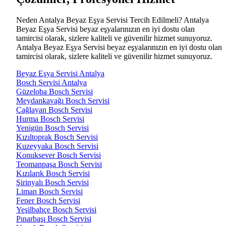
Neden Antalya Beyaz Eşya Servisi Tercih Edilmeli? Antalya
Beyaz Eşya Servisi beyaz eşyalarınızın en iyi dostu olan
tamircisi olarak, sizlere kaliteli ve güvenilir hizmet sunuyoruz.
Antalya Beyaz Eşya Servisi beyaz eşyalarınızın en iyi dostu olan
tamircisi olarak, sizlere kaliteli ve güvenilir hizmet sunuyoruz.
Beyaz Eşya Servisi Antalya
Bosch Servisi Antalya
Güzeloba Bosch Servisi
Meydankavağı Bosch Servisi
Çağlayan Bosch Servisi
Hurma Bosch Servisi
Yenigün Bosch Servisi
Kızıltoprak Bosch Servisi
Kuzeyyaka Bosch Servisi
Konuksever Bosch Servisi
Teomanpaşa Bosch Servisi
Kızılarık Bosch Servisi
Şirinyalı Bosch Servisi
Liman Bosch Servisi
Fener Bosch Servisi
Yeşilbahçe Bosch Servisi
Pınarbaşı Bosch Servisi