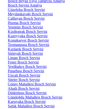
Bosch Beyaz Eşya Tamircisi Antalya
Bosch Servisi Antalya
Güzeloba Bosch Servisi
Meydankavağı Bosch Servisi
Çağlayan Bosch Servisi
Hurma Bosch Servisi
Yenigün Bosch Servisi
Kızıltoprak Bosch Servisi
Kuzeyyaka Bosch Servisi
Konuksever Bosch Servisi
Teomanpaşa Bosch Servisi
Kızılarık Bosch Servisi
Şirinyalı Bosch Servisi
Liman Bosch Servisi
Fener Bosch Servisi
Yeşilbahçe Bosch Servisi
Pınarbaşı Bosch Servisi
Uncalı Bosch Servisi
Siteler Bosch Servisi
Güneş Mahallesi Bosch Servisi
Ahatlı Bosch Servisi
Düdenbaşı Bosch Servisi
Gündoğdu Mahallesi Bosch Servisi
Karşıyaka Bosch Servisi
Şafak Mahallesi Bosch Servisi