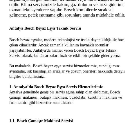
edilir. Klima servisimizde bakım, gaz dolumu ve arıza giderimi
uzman teknisyenlerce yapılır. Bosch kombilerde sıcak su
gelmeme, petek ısıtmama gibi sorunlara anında müdahale edilir.
Antalya Bosch Beyaz Eşya Teknik Servisi
Bosch beyaz eşyalar, modern teknolojisi ve üstün dayanıklılığı ile öne
çıkan cihazlardır. Ancak zamanla kullanım kaynaklı sorunlar
yaşayabilirler. Antalya'da hizmet veren Bosch Beyaz Eşya Teknik
Servisi olarak, bu tür arızaları hızlı ve etkili bir şekilde gideriyoruz.
Bu makalede, Bosch beyaz eşya servisi hizmetlerimiz, sunduğumuz
avantajlar, sık karşılaşılan arızalar ve çözüm önerileri hakkında detaylı
bilgiler bulabilirsiniz.
1. Antalya’da Bosch Beyaz Eşya Servis Hizmetlerimiz
Antalya genelinde geniş bir servis ağına sahip olan ekibimiz, Bosch
çamaşır makinesi, bulaşık makinesi, buzdolabı, kurutma makinesi ve
fırın tamiri gibi hizmetler sunmaktadır.
1.1. Bosch Çamaşır Makinesi Servisi