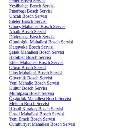
Fener Bosch Servisi
Yeşilbahçe Bosch Servisi
Pınarbaşı Bosch Servisi
Uncalı Bosch Servisi
Siteler Bosch Servisi
Güneş Mahallesi Bosch Servisi
Ahatlı Bosch Servisi
Düdenbaşı Bosch Servisi
Gündoğdu Mahallesi Bosch Servisi
Karşıyaka Bosch Servisi
Şafak Mahallesi Bosch Servisi
Habibler Bosch Servisi
Etiler Mahallesi Bosch Servisi
Gürsu Bosch Servisi
Ulus Mahallesi Bosch Servisi
Güvenlik Bosch Servisi
Yeni Mahalle Bosch Servisi
Kültür Bosch Servisi
Muratpaşa Bosch Servisi
Özgürlük Mahallesi Bosch Servisi
Meltem Bosch Servisi
Hüsnü Karakaş Bosch Servisi
Ünsal Mahallesi Bosch Servisi
Yeni Emek Bosch Servisi
Cumhuriyet Mahallesi Bosch Servisi