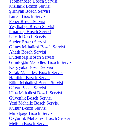
Teomanpaşa Bosch Servisi
Kızılarık Bosch Servisi
Şirinyalı Bosch Servisi
Liman Bosch Servisi
Fener Bosch Servisi
Yeşilbahçe Bosch Servisi
Pınarbaşı Bosch Servisi
Uncalı Bosch Servisi
Siteler Bosch Servisi
Güneş Mahallesi Bosch Servisi
Ahatlı Bosch Servisi
Düdenbaşı Bosch Servisi
Gündoğdu Mahallesi Bosch Servisi
Karşıyaka Bosch Servisi
Şafak Mahallesi Bosch Servisi
Habibler Bosch Servisi
Etiler Mahallesi Bosch Servisi
Gürsu Bosch Servisi
Ulus Mahallesi Bosch Servisi
Güvenlik Bosch Servisi
Yeni Mahalle Bosch Servisi
Kültür Bosch Servisi
Muratpaşa Bosch Servisi
Özgürlük Mahallesi Bosch Servisi
Meltem Bosch Servisi