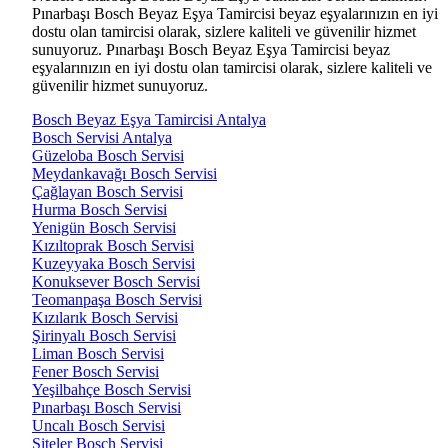
Pınarbaşı Bosch Beyaz Eşya Tamircisi beyaz eşyalarınızın en iyi
dostu olan tamircisi olarak, sizlere kaliteli ve güvenilir hizmet
sunuyoruz. Pınarbaşı Bosch Beyaz Eşya Tamircisi beyaz
eşyalarınızın en iyi dostu olan tamircisi olarak, sizlere kaliteli ve
güvenilir hizmet sunuyoruz.
Bosch Beyaz Eşya Tamircisi Antalya
Bosch Servisi Antalya
Güzeloba Bosch Servisi
Meydankavağı Bosch Servisi
Çağlayan Bosch Servisi
Hurma Bosch Servisi
Yenigün Bosch Servisi
Kızıltoprak Bosch Servisi
Kuzeyyaka Bosch Servisi
Konuksever Bosch Servisi
Teomanpaşa Bosch Servisi
Kızılarık Bosch Servisi
Şirinyalı Bosch Servisi
Liman Bosch Servisi
Fener Bosch Servisi
Yeşilbahçe Bosch Servisi
Pınarbaşı Bosch Servisi
Uncalı Bosch Servisi
Siteler Bosch Servisi