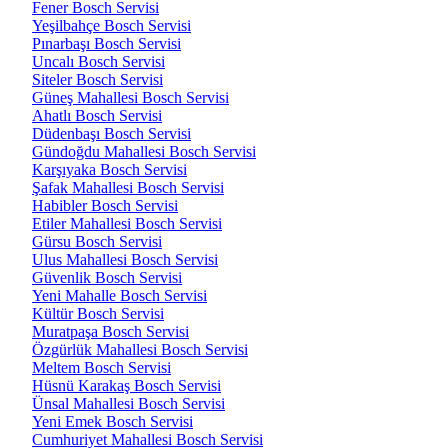
Fener Bosch Servisi
Yeşilbahçe Bosch Servisi
Pınarbaşı Bosch Servisi
Uncalı Bosch Servisi
Siteler Bosch Servisi
Güneş Mahallesi Bosch Servisi
Ahatlı Bosch Servisi
Düdenbaşı Bosch Servisi
Gündoğdu Mahallesi Bosch Servisi
Karşıyaka Bosch Servisi
Şafak Mahallesi Bosch Servisi
Habibler Bosch Servisi
Etiler Mahallesi Bosch Servisi
Gürsu Bosch Servisi
Ulus Mahallesi Bosch Servisi
Güvenlik Bosch Servisi
Yeni Mahalle Bosch Servisi
Kültür Bosch Servisi
Muratpaşa Bosch Servisi
Özgürlük Mahallesi Bosch Servisi
Meltem Bosch Servisi
Hüsnü Karakaş Bosch Servisi
Ünsal Mahallesi Bosch Servisi
Yeni Emek Bosch Servisi
Cumhuriyet Mahallesi Bosch Servisi