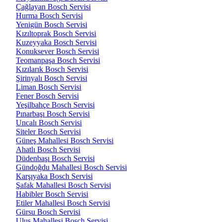
Çağlayan Bosch Servisi
Hurma Bosch Servisi
Yenigün Bosch Servisi
Kızıltoprak Bosch Servisi
Kuzeyyaka Bosch Servisi
Konuksever Bosch Servisi
Teomanpaşa Bosch Servisi
Kızılarık Bosch Servisi
Şirinyalı Bosch Servisi
Liman Bosch Servisi
Fener Bosch Servisi
Yeşilbahçe Bosch Servisi
Pınarbaşı Bosch Servisi
Uncalı Bosch Servisi
Siteler Bosch Servisi
Güneş Mahallesi Bosch Servisi
Ahatlı Bosch Servisi
Düdenbaşı Bosch Servisi
Gündoğdu Mahallesi Bosch Servisi
Karşıyaka Bosch Servisi
Şafak Mahallesi Bosch Servisi
Habibler Bosch Servisi
Etiler Mahallesi Bosch Servisi
Gürsu Bosch Servisi
Ulus Mahallesi Bosch Servisi