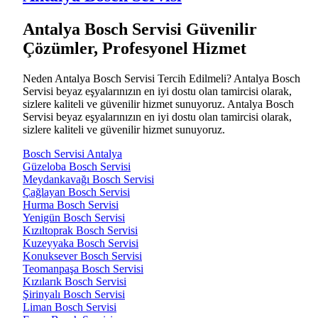
Antalya Bosch Servisi Güvenilir
Çözümler, Profesyonel Hizmet
Neden Antalya Bosch Servisi Tercih Edilmeli? Antalya Bosch
Servisi beyaz eşyalarınızın en iyi dostu olan tamircisi olarak,
sizlere kaliteli ve güvenilir hizmet sunuyoruz. Antalya Bosch
Servisi beyaz eşyalarınızın en iyi dostu olan tamircisi olarak,
sizlere kaliteli ve güvenilir hizmet sunuyoruz.
Bosch Servisi Antalya
Güzeloba Bosch Servisi
Meydankavağı Bosch Servisi
Çağlayan Bosch Servisi
Hurma Bosch Servisi
Yenigün Bosch Servisi
Kızıltoprak Bosch Servisi
Kuzeyyaka Bosch Servisi
Konuksever Bosch Servisi
Teomanpaşa Bosch Servisi
Kızılarık Bosch Servisi
Şirinyalı Bosch Servisi
Liman Bosch Servisi