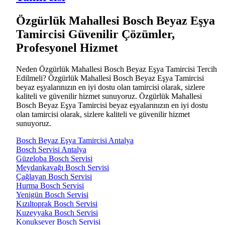
Özgürlük Mahallesi Bosch Beyaz Eşya
Tamircisi Güvenilir Çözümler,
Profesyonel Hizmet
Neden Özgürlük Mahallesi Bosch Beyaz Eşya Tamircisi Tercih
Edilmeli? Özgürlük Mahallesi Bosch Beyaz Eşya Tamircisi
beyaz eşyalarınızın en iyi dostu olan tamircisi olarak, sizlere
kaliteli ve güvenilir hizmet sunuyoruz. Özgürlük Mahallesi
Bosch Beyaz Eşya Tamircisi beyaz eşyalarınızın en iyi dostu
olan tamircisi olarak, sizlere kaliteli ve güvenilir hizmet
sunuyoruz.
Bosch Beyaz Eşya Tamircisi Antalya
Bosch Servisi Antalya
Güzeloba Bosch Servisi
Meydankavağı Bosch Servisi
Çağlayan Bosch Servisi
Hurma Bosch Servisi
Yenigün Bosch Servisi
Kızıltoprak Bosch Servisi
Kuzeyyaka Bosch Servisi
Konuksever Bosch Servisi