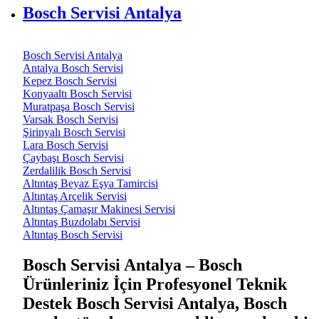
Bosch Servisi Antalya
Bosch Servisi Antalya
Antalya Bosch Servisi
Kepez Bosch Servisi
Konyaaltı Bosch Servisi
Muratpaşa Bosch Servisi
Varsak Bosch Servisi
Şirinyalı Bosch Servisi
Lara Bosch Servisi
Çaybaşı Bosch Servisi
Zerdalilik Bosch Servisi
Altıntaş Beyaz Eşya Tamircisi
Altıntaş Arçelik Servisi
Altıntaş Çamaşır Makinesi Servisi
Altıntaş Buzdolabı Servisi
Altıntaş Bosch Servisi
Bosch Servisi Antalya – Bosch
Ürünleriniz İçin Profesyonel Teknik
Destek Bosch Servisi Antalya, Bosch