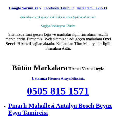
Google Yorum Yap
|
Facebook Takip Et
|
Instagram Takip Et
Bizi takip ederek güncel indirimlerimizden faydalanabilirsiniz
Sayfayı Arkadaşına Gönder
Sitemizde ismi geçen logo ve markalar ilgili firmaların tescilli
markalarıdır. Firmamız, Web sitemizde adı geçen markalara
Özel
Servis Hizmeti
sağlamaktadır. Kullanılan Tüm Materyaller İlgili
Firmalara Aittir.
Bütün Markalara
Hizmet Vermekteyiz
Ustamızı
Hemen Arayabilirsiniz
0505 815 1571
Pınarlı Mahallesi Antalya Bosch Beyaz
Eşya Tamircisi