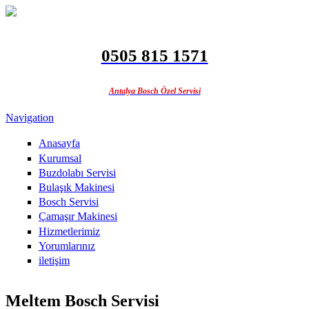
Ana içeriğe atla
0505 815 1571
Antalya Bosch Özel Servisi
Navigation
Anasayfa
Kurumsal
Buzdolabı Servisi
Bulaşık Makinesi
Bosch Servisi
Çamaşır Makinesi
Hizmetlerimiz
Yorumlarınız
iletişim
Meltem Bosch Servisi