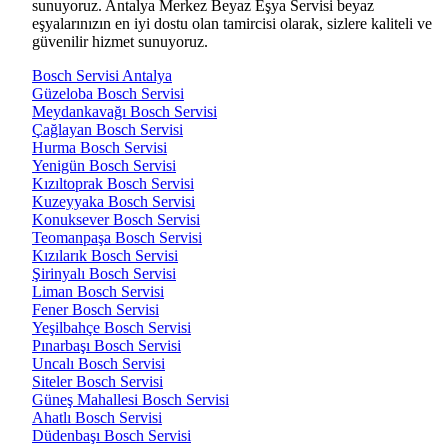
sunuyoruz. Antalya Merkez Beyaz Eşya Servisi beyaz
eşyalarınızın en iyi dostu olan tamircisi olarak, sizlere kaliteli ve
güvenilir hizmet sunuyoruz.
Bosch Servisi Antalya
Güzeloba Bosch Servisi
Meydankavağı Bosch Servisi
Çağlayan Bosch Servisi
Hurma Bosch Servisi
Yenigün Bosch Servisi
Kızıltoprak Bosch Servisi
Kuzeyyaka Bosch Servisi
Konuksever Bosch Servisi
Teomanpaşa Bosch Servisi
Kızılarık Bosch Servisi
Şirinyalı Bosch Servisi
Liman Bosch Servisi
Fener Bosch Servisi
Yeşilbahçe Bosch Servisi
Pınarbaşı Bosch Servisi
Uncalı Bosch Servisi
Siteler Bosch Servisi
Güneş Mahallesi Bosch Servisi
Ahatlı Bosch Servisi
Düdenbaşı Bosch Servisi