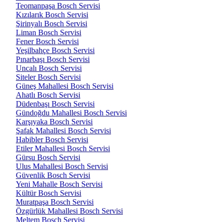
Teomanpaşa Bosch Servisi
Kızılarık Bosch Servisi
Şirinyalı Bosch Servisi
Liman Bosch Servisi
Fener Bosch Servisi
Yeşilbahçe Bosch Servisi
Pınarbaşı Bosch Servisi
Uncalı Bosch Servisi
Siteler Bosch Servisi
Güneş Mahallesi Bosch Servisi
Ahatlı Bosch Servisi
Düdenbaşı Bosch Servisi
Gündoğdu Mahallesi Bosch Servisi
Karşıyaka Bosch Servisi
Şafak Mahallesi Bosch Servisi
Habibler Bosch Servisi
Etiler Mahallesi Bosch Servisi
Gürsu Bosch Servisi
Ulus Mahallesi Bosch Servisi
Güvenlik Bosch Servisi
Yeni Mahalle Bosch Servisi
Kültür Bosch Servisi
Muratpaşa Bosch Servisi
Özgürlük Mahallesi Bosch Servisi
Meltem Bosch Servisi