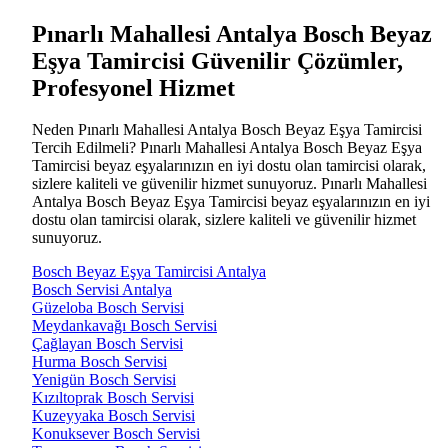
Pınarlı Mahallesi Antalya Bosch Beyaz
Eşya Tamircisi Güvenilir Çözümler,
Profesyonel Hizmet
Neden Pınarlı Mahallesi Antalya Bosch Beyaz Eşya Tamircisi
Tercih Edilmeli? Pınarlı Mahallesi Antalya Bosch Beyaz Eşya
Tamircisi beyaz eşyalarınızın en iyi dostu olan tamircisi olarak,
sizlere kaliteli ve güvenilir hizmet sunuyoruz. Pınarlı Mahallesi
Antalya Bosch Beyaz Eşya Tamircisi beyaz eşyalarınızın en iyi
dostu olan tamircisi olarak, sizlere kaliteli ve güvenilir hizmet
sunuyoruz.
Bosch Beyaz Eşya Tamircisi Antalya
Bosch Servisi Antalya
Güzeloba Bosch Servisi
Meydankavağı Bosch Servisi
Çağlayan Bosch Servisi
Hurma Bosch Servisi
Yenigün Bosch Servisi
Kızıltoprak Bosch Servisi
Kuzeyyaka Bosch Servisi
Konuksever Bosch Servisi