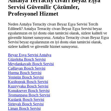
Antalya Terracity civarı Beyaz Eşya
Servisi Güvenilir Çözümler,
Profesyonel Hizmet
Neden Antalya Terracity civarı Beyaz Eşya Servisi Tercih
Edilmeli? Antalya Terracity civarı Beyaz Eşya Servisi beyaz
eşyalarınızın en iyi dostu olan tamircisi olarak, sizlere kaliteli ve
güvenilir hizmet sunuyoruz. Antalya Terracity civarı Beyaz Eşya
Servisi beyaz eşyalarınızın en iyi dostu olan tamircisi olarak,
sizlere kaliteli ve güvenilir hizmet sunuyoruz.
Beyaz Eşya Servisi Antalya
Güzeloba Bosch Servisi
Meydankavağı Bosch Servisi
Çağlayan Bosch Servisi
Hurma Bosch Servisi
Yenigün Bosch Servisi
Kızıltoprak Bosch Servisi
Kuzeyyaka Bosch Servisi
Konuksever Bosch Servisi
Teomanpaşa Bosch Servisi
Kızılarık Bosch Servisi
Şirinyalı Bosch Servisi
Liman Bosch Servisi