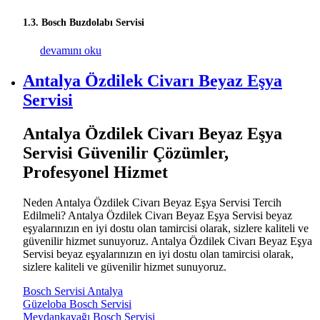
1.3. Bosch Buzdolabı Servisi
Bosch Servisi Antalya hakkında
devamını oku
Antalya Özdilek Civarı Beyaz Eşya
Servisi
Antalya Özdilek Civarı Beyaz Eşya
Servisi Güvenilir Çözümler,
Profesyonel Hizmet
Neden Antalya Özdilek Civarı Beyaz Eşya Servisi Tercih
Edilmeli? Antalya Özdilek Civarı Beyaz Eşya Servisi beyaz
eşyalarınızın en iyi dostu olan tamircisi olarak, sizlere kaliteli ve
güvenilir hizmet sunuyoruz. Antalya Özdilek Civarı Beyaz Eşya
Servisi beyaz eşyalarınızın en iyi dostu olan tamircisi olarak,
sizlere kaliteli ve güvenilir hizmet sunuyoruz.
Bosch Servisi Antalya
Güzeloba Bosch Servisi
Meydankavağı Bosch Servisi