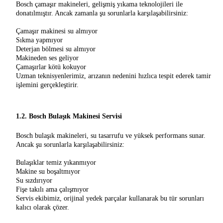
Bosch çamaşır makineleri, gelişmiş yıkama teknolojileri ile
donatılmıştır. Ancak zamanla şu sorunlarla karşılaşabilirsiniz:
Çamaşır makinesi su almıyor
Sıkma yapmıyor
Deterjan bölmesi su almıyor
Makineden ses geliyor
Çamaşırlar kötü kokuyor
Uzman teknisyenlerimiz, arızanın nedenini hızlıca tespit ederek tamir
işlemini gerçekleştirir.
1.2. Bosch Bulaşık Makinesi Servisi
Bosch bulaşık makineleri, su tasarrufu ve yüksek performans sunar.
Ancak şu sorunlarla karşılaşabilirsiniz:
Bulaşıklar temiz yıkanmıyor
Makine su boşaltmıyor
Su sızdırıyor
Fişe takılı ama çalışmıyor
Servis ekibimiz, orijinal yedek parçalar kullanarak bu tür sorunları
kalıcı olarak çözer.