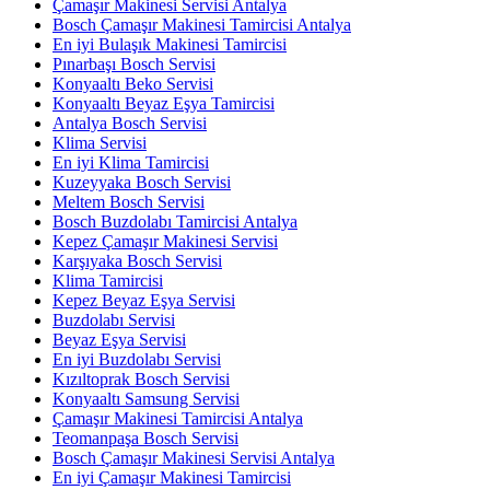
Çamaşır Makinesi Servisi Antalya
Bosch Çamaşır Makinesi Tamircisi Antalya
En iyi Bulaşık Makinesi Tamircisi
Pınarbaşı Bosch Servisi
Konyaaltı Beko Servisi
Konyaaltı Beyaz Eşya Tamircisi
Antalya Bosch Servisi
Klima Servisi
En iyi Klima Tamircisi
Kuzeyyaka Bosch Servisi
Meltem Bosch Servisi
Bosch Buzdolabı Tamircisi Antalya
Kepez Çamaşır Makinesi Servisi
Karşıyaka Bosch Servisi
Klima Tamircisi
Kepez Beyaz Eşya Servisi
Buzdolabı Servisi
Beyaz Eşya Servisi
En iyi Buzdolabı Servisi
Kızıltoprak Bosch Servisi
Konyaaltı Samsung Servisi
Çamaşır Makinesi Tamircisi Antalya
Teomanpaşa Bosch Servisi
Bosch Çamaşır Makinesi Servisi Antalya
En iyi Çamaşır Makinesi Tamircisi