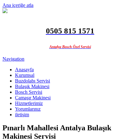
Ana içeriğe atla
0505 815 1571
Antalya Bosch Özel Servisi
Navigation
Anasayfa
Kurumsal
Buzdolabı Servisi
Bulaşık Makinesi
Bosch Servisi
Çamaşır Makinesi
Hizmetlerimiz
Yorumlarınız
iletişim
Pınarlı Mahallesi Antalya Bulaşık
Makinesi Servisi