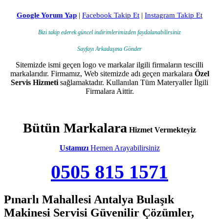
Google Yorum Yap
|
Facebook Takip Et
|
Instagram Takip Et
Bizi takip ederek güncel indirimlerimizden faydalanabilirsiniz
Sayfayı Arkadaşına Gönder
Sitemizde ismi geçen logo ve markalar ilgili firmaların tescilli
markalarıdır. Firmamız, Web sitemizde adı geçen markalara
Özel
Servis Hizmeti
sağlamaktadır. Kullanılan Tüm Materyaller İlgili
Firmalara Aittir.
Bütün Markalara
Hizmet Vermekteyiz
Ustamızı
Hemen Arayabilirsiniz
0505 815 1571
Pınarlı Mahallesi Antalya Bulaşık
Makinesi Servisi Güvenilir Çözümler,