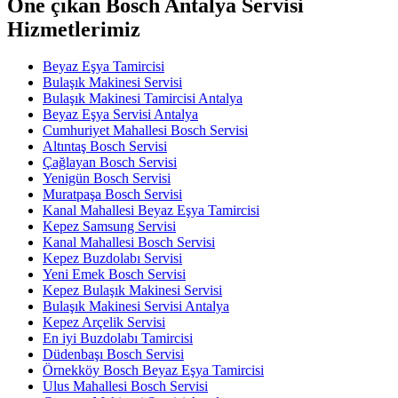
Öne çıkan Bosch Antalya Servisi
Hizmetlerimiz
Beyaz Eşya Tamircisi
Bulaşık Makinesi Servisi
Bulaşık Makinesi Tamircisi Antalya
Beyaz Eşya Servisi Antalya
Cumhuriyet Mahallesi Bosch Servisi
Altıntaş Bosch Servisi
Çağlayan Bosch Servisi
Yenigün Bosch Servisi
Muratpaşa Bosch Servisi
Kanal Mahallesi Beyaz Eşya Tamircisi
Kepez Samsung Servisi
Kanal Mahallesi Bosch Servisi
Kepez Buzdolabı Servisi
Yeni Emek Bosch Servisi
Kepez Bulaşık Makinesi Servisi
Bulaşık Makinesi Servisi Antalya
Kepez Arçelik Servisi
En iyi Buzdolabı Tamircisi
Düdenbaşı Bosch Servisi
Örnekköy Bosch Beyaz Eşya Tamircisi
Ulus Mahallesi Bosch Servisi