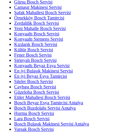
Gürsu Bosch Servisi
Çamaşır Makinesi Servisi
Şafak Mahallesi Bosch Servisi
Örnekköy Bosch Tamircisi
Zerdalilik Bosch Servisi
Yeni Mahalle Bosch Servisi
Konyaaltı Bosch Servisi
Konyaaltı Siemens Servisi
Kızılarık Bosch Servisi
Kültür Bosch Servisi
Fener Bosch Servisi
Şirinyalı Bosch Servisi
Konyaaltı Beyaz Eşya Servisi
En iyi Bulaşık Makinesi Servisi
En iyi Beyaz Eşya Tamircisi
Siteler Bosch Servisi
Çaybaşı Bosch Servisi
Güzeloba Bosch Servisi
Etiler Mahallesi Bosch Servisi
Bosch Beyaz Eşya Tamircisi Antalya
Bosch Buzdolabı Servisi Antalya
Hurma Bosch Servisi
Lara Bosch Servisi
Bosch Bulaşık Makinesi Servisi Antalya
Varsak Bosch Servisi