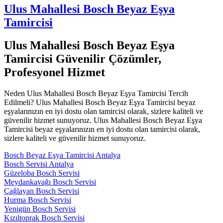
Ulus Mahallesi Bosch Beyaz Eşya
Tamircisi
Ulus Mahallesi Bosch Beyaz Eşya
Tamircisi Güvenilir Çözümler,
Profesyonel Hizmet
Neden Ulus Mahallesi Bosch Beyaz Eşya Tamircisi Tercih
Edilmeli? Ulus Mahallesi Bosch Beyaz Eşya Tamircisi beyaz
eşyalarınızın en iyi dostu olan tamircisi olarak, sizlere kaliteli ve
güvenilir hizmet sunuyoruz. Ulus Mahallesi Bosch Beyaz Eşya
Tamircisi beyaz eşyalarınızın en iyi dostu olan tamircisi olarak,
sizlere kaliteli ve güvenilir hizmet sunuyoruz.
Bosch Beyaz Eşya Tamircisi Antalya
Bosch Servisi Antalya
Güzeloba Bosch Servisi
Meydankavağı Bosch Servisi
Çağlayan Bosch Servisi
Hurma Bosch Servisi
Yenigün Bosch Servisi
Kızıltoprak Bosch Servisi