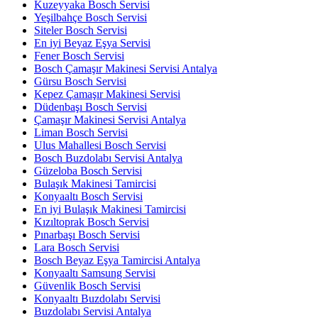
Kuzeyyaka Bosch Servisi
Yeşilbahçe Bosch Servisi
Siteler Bosch Servisi
En iyi Beyaz Eşya Servisi
Fener Bosch Servisi
Bosch Çamaşır Makinesi Servisi Antalya
Gürsu Bosch Servisi
Kepez Çamaşır Makinesi Servisi
Düdenbaşı Bosch Servisi
Çamaşır Makinesi Servisi Antalya
Liman Bosch Servisi
Ulus Mahallesi Bosch Servisi
Bosch Buzdolabı Servisi Antalya
Güzeloba Bosch Servisi
Bulaşık Makinesi Tamircisi
Konyaaltı Bosch Servisi
En iyi Bulaşık Makinesi Tamircisi
Kızıltoprak Bosch Servisi
Pınarbaşı Bosch Servisi
Lara Bosch Servisi
Bosch Beyaz Eşya Tamircisi Antalya
Konyaaltı Samsung Servisi
Güvenlik Bosch Servisi
Konyaaltı Buzdolabı Servisi
Buzdolabı Servisi Antalya