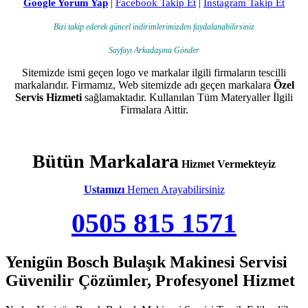
Google Yorum Yap
|
Facebook Takip Et
|
Instagram Takip Et
Bizi takip ederek güncel indirimlerimizden faydalanabilirsiniz
Sayfayı Arkadaşına Gönder
Sitemizde ismi geçen logo ve markalar ilgili firmaların tescilli
markalarıdır. Firmamız, Web sitemizde adı geçen markalara
Özel
Servis Hizmeti
sağlamaktadır. Kullanılan Tüm Materyaller İlgili
Firmalara Aittir.
Bütün Markalara
Hizmet Vermekteyiz
Ustamızı
Hemen Arayabilirsiniz
0505 815 1571
Yenigün Bosch Bulaşık Makinesi Servisi
Güvenilir Çözümler, Profesyonel Hizmet