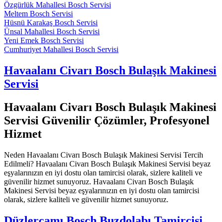
Özgürlük Mahallesi Bosch Servisi
Meltem Bosch Servisi
Hüsnü Karakaş Bosch Servisi
Ünsal Mahallesi Bosch Servisi
Yeni Emek Bosch Servisi
Cumhuriyet Mahallesi Bosch Servisi
Havaalanı Civarı Bosch Bulaşık Makinesi
Servisi
Havaalanı Civarı Bosch Bulaşık Makinesi
Servisi Güvenilir Çözümler, Profesyonel
Hizmet
Neden Havaalanı Civarı Bosch Bulaşık Makinesi Servisi Tercih
Edilmeli? Havaalanı Civarı Bosch Bulaşık Makinesi Servisi beyaz
eşyalarınızın en iyi dostu olan tamircisi olarak, sizlere kaliteli ve
güvenilir hizmet sunuyoruz. Havaalanı Civarı Bosch Bulaşık
Makinesi Servisi beyaz eşyalarınızın en iyi dostu olan tamircisi
olarak, sizlere kaliteli ve güvenilir hizmet sunuyoruz.
Düzlerçamı Bosch Buzdolabı Tamircisi