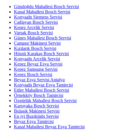
Gündoğdu Mahallesi Bosch Servisi
Kanal Mahallesi Bosch Servisi
Konyaaltı Siemens Servisi
Çağlayan Bosch Servisi
Kepez Arçelik Servisi
Varsak Bosch Servisi
Güneş Mahallesi Bosch Servisi
Çamaşır Makinesi Servisi
Kızılarık Bosch Servisi
Hüsnü Karakaş Bosch Servisi
Konyaaltı Arçelik Servisi
Kepez Beyaz Eşya Servisi
Kepez Samsung Servisi
Kepez Bosch Servisi
Beyaz Eşya Servisi Antalya
Konyaaltı Beyaz Eşya Tamircisi
Etiler Mahallesi Bosch Servisi
Örnekköy Bosch Tamircisi
Özgürlük Mahallesi Bosch Servisi
Karşıyaka Bosch Servisi
Bulaşık Makinesi Servisi
En iyi Buzdolabı Servisi
Beyaz Eşya Tamircisi
Kanal Mahallesi Beyaz Eşya Tamircisi