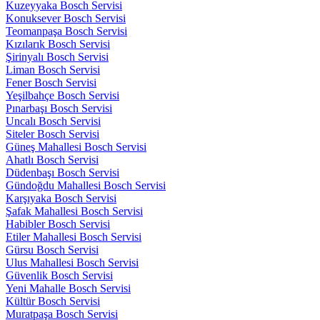
Kuzeyyaka Bosch Servisi
Konuksever Bosch Servisi
Teomanpaşa Bosch Servisi
Kızılarık Bosch Servisi
Şirinyalı Bosch Servisi
Liman Bosch Servisi
Fener Bosch Servisi
Yeşilbahçe Bosch Servisi
Pınarbaşı Bosch Servisi
Uncalı Bosch Servisi
Siteler Bosch Servisi
Güneş Mahallesi Bosch Servisi
Ahatlı Bosch Servisi
Düdenbaşı Bosch Servisi
Gündoğdu Mahallesi Bosch Servisi
Karşıyaka Bosch Servisi
Şafak Mahallesi Bosch Servisi
Habibler Bosch Servisi
Etiler Mahallesi Bosch Servisi
Gürsu Bosch Servisi
Ulus Mahallesi Bosch Servisi
Güvenlik Bosch Servisi
Yeni Mahalle Bosch Servisi
Kültür Bosch Servisi
Muratpaşa Bosch Servisi