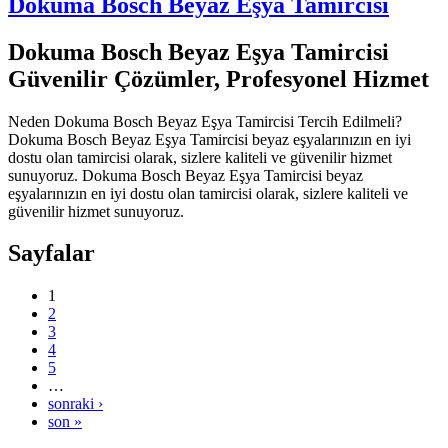
Dokuma Bosch Beyaz Eşya Tamircisi
Dokuma Bosch Beyaz Eşya Tamircisi
Güvenilir Çözümler, Profesyonel Hizmet
Neden Dokuma Bosch Beyaz Eşya Tamircisi Tercih Edilmeli?
Dokuma Bosch Beyaz Eşya Tamircisi beyaz eşyalarınızın en iyi
dostu olan tamircisi olarak, sizlere kaliteli ve güvenilir hizmet
sunuyoruz. Dokuma Bosch Beyaz Eşya Tamircisi beyaz
eşyalarınızın en iyi dostu olan tamircisi olarak, sizlere kaliteli ve
güvenilir hizmet sunuyoruz.
Sayfalar
1
2
3
4
5
…
sonraki ›
son »