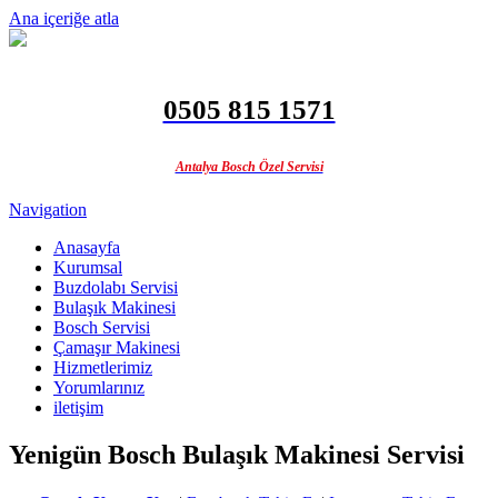
Ana içeriğe atla
0505 815 1571
Antalya Bosch Özel Servisi
Navigation
Anasayfa
Kurumsal
Buzdolabı Servisi
Bulaşık Makinesi
Bosch Servisi
Çamaşır Makinesi
Hizmetlerimiz
Yorumlarınız
iletişim
Yenigün Bosch Bulaşık Makinesi Servisi