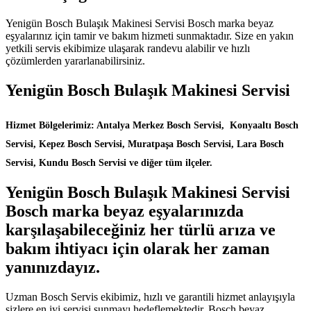
Yenigün Bosch Bulaşık Makinesi Servisi Bosch marka beyaz
eşyalarınız için tamir ve bakım hizmeti sunmaktadır. Size en yakın
yetkili servis ekibimize ulaşarak randevu alabilir ve hızlı
çözümlerden yararlanabilirsiniz.
Yenigün Bosch Bulaşık Makinesi Servisi
Hizmet Bölgelerimiz: Antalya Merkez Bosch Servisi, Konyaaltı Bosch
Servisi, Kepez Bosch Servisi, Muratpaşa Bosch Servisi, Lara Bosch
Servisi, Kundu Bosch Servisi ve diğer tüm ilçeler.
Yenigün Bosch Bulaşık Makinesi Servisi
Bosch marka beyaz eşyalarınızda
karşılaşabileceğiniz her türlü arıza ve
bakım ihtiyacı için olarak her zaman
yanınızdayız.
Uzman Bosch Servis ekibimiz, hızlı ve garantili hizmet anlayışıyla
sizlere en iyi servisi sunmayı hedeflemektedir. Bosch beyaz