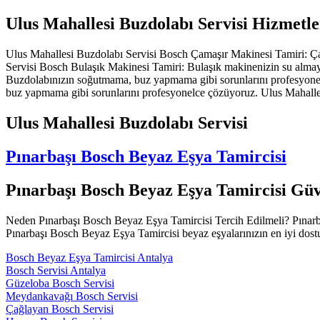
Ulus Mahallesi Buzdolabı Servisi Hizmetl
Ulus Mahallesi Buzdolabı Servisi Bosch Çamaşır Makinesi Tamiri: Çam
Servisi Bosch Bulaşık Makinesi Tamiri: Bulaşık makinenizin su alma
Buzdolabınızın soğutmama, buz yapmama gibi sorunlarını profesyonel
buz yapmama gibi sorunlarını profesyonelce çözüyoruz. Ulus Mahalle
Ulus Mahallesi Buzdolabı Servisi
Pınarbaşı Bosch Beyaz Eşya Tamircisi
Pınarbaşı Bosch Beyaz Eşya Tamircisi Güv
Neden Pınarbaşı Bosch Beyaz Eşya Tamircisi Tercih Edilmeli? Pınarbaşı
Pınarbaşı Bosch Beyaz Eşya Tamircisi beyaz eşyalarınızın en iyi dostu 
Bosch Beyaz Eşya Tamircisi Antalya
Bosch Servisi Antalya
Güzeloba Bosch Servisi
Meydankavağı Bosch Servisi
Çağlayan Bosch Servisi