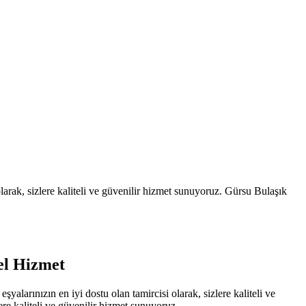
arak, sizlere kaliteli ve güvenilir hizmet sunuyoruz. Gürsu Bulaşık
el Hizmet
arınızın en iyi dostu olan tamircisi olarak, sizlere kaliteli ve
re kaliteli ve güvenilir hizmet sunuyoruz.