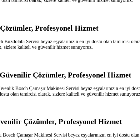
lan tamircisi olarak, sizlere kaliteli ve güvenilir hizmet sunuyoruz.
 Çözümler, Profesyonel Hizmet
zdolabı Servisi beyaz eşyalarınızın en iyi dostu olan tamircisi olarak
, sizlere kaliteli ve güvenilir hizmet sunuyoruz.
 Güvenilir Çözümler, Profesyonel Hizmet
lik Bosch Çamaşır Makinesi Servisi beyaz eşyalarınızın en iyi dostu ol
tu olan tamircisi olarak, sizlere kaliteli ve güvenilir hizmet sunuyoruz
venilir Çözümler, Profesyonel Hizmet
sch Çamaşır Makinesi Servisi beyaz eşyalarınızın en iyi dostu olan tam