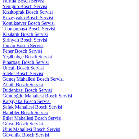
Hurma Bosch Servisi
Yenigün Bosch Servisi
Kızıltoprak Bosch Servisi
Kuzeyyaka Bosch Servisi
Konuksever Bosch Servisi
Teomanpaşa Bosch Servisi
Kızılarık Bosch Servisi
Şirinyalı Bosch Servisi
Liman Bosch Servisi
Fener Bosch Servisi
Yeşilbahçe Bosch Servisi
Pınarbaşı Bosch Servisi
Uncalı Bosch Servisi
Siteler Bosch Servisi
Güneş Mahallesi Bosch Servisi
Ahatlı Bosch Servisi
Düdenbaşı Bosch Servisi
Gündoğdu Mahallesi Bosch Servisi
Karşıyaka Bosch Servisi
Şafak Mahallesi Bosch Servisi
Habibler Bosch Servisi
Etiler Mahallesi Bosch Servisi
Gürsu Bosch Servisi
Ulus Mahallesi Bosch Servisi
Güvenlik Bosch Servisi