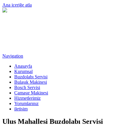
Ana içeriğe atla
Navigation
Anasayfa
Kurumsal
Buzdolabı Servisi
Bulaşık Makinesi
Bosch Servisi
Çamaşır Makinesi
Hizmetlerimiz
Yorumlarınız
iletişim
Ulus Mahallesi Buzdolabı Servisi