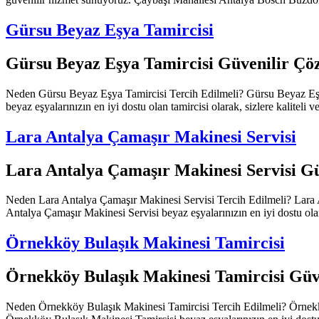
Gürsu Beyaz Eşya Tamircisi
Gürsu Beyaz Eşya Tamircisi Güvenilir Çö
Neden Gürsu Beyaz Eşya Tamircisi Tercih Edilmeli? Gürsu Beyaz Eşya T
beyaz eşyalarınızın en iyi dostu olan tamircisi olarak, sizlere kaliteli
Lara Antalya Çamaşır Makinesi Servisi
Lara Antalya Çamaşır Makinesi Servisi Gü
Neden Lara Antalya Çamaşır Makinesi Servisi Tercih Edilmeli? Lara Ant
Antalya Çamaşır Makinesi Servisi beyaz eşyalarınızın en iyi dostu olan 
Örnekköy Bulaşık Makinesi Tamircisi
Örnekköy Bulaşık Makinesi Tamircisi Güv
Neden Örnekköy Bulaşık Makinesi Tamircisi Tercih Edilmeli? Örnekköy 