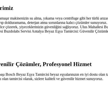
erimiz
aşır makinenizin su alma, yıkama veya centrifuge gibi her türlü arıza
yıp dolduramama, deterjan atma sorunlarına kalıcı çözümler sunuyoruz.
ce çözerek, yiyeceklerinizin güvenliğini sağlıyoruz. Ulus Mahallesi 
si Buzdolabı Servisi Antalya Beyaz Eşya Tamircisi: Güvenilir Çözüml
enilir Çözümler, Profesyonel Hizmet
 Bosch Beyaz Eşya Tamircisi beyaz eşyalarınızın en iyi dostu olan tami
olan tamircisi olarak, sizlere kaliteli ve güvenilir hizmet sunuyoruz.