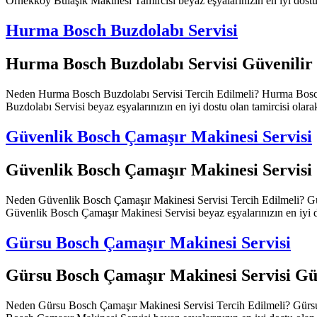
Örnekköy Bulaşık Makinesi Tamircisi beyaz eşyalarınızın en iyi dostu o
Hurma Bosch Buzdolabı Servisi
Hurma Bosch Buzdolabı Servisi Güvenilir
Neden Hurma Bosch Buzdolabı Servisi Tercih Edilmeli? Hurma Bosch Bu
Buzdolabı Servisi beyaz eşyalarınızın en iyi dostu olan tamircisi olarak
Güvenlik Bosch Çamaşır Makinesi Servisi
Güvenlik Bosch Çamaşır Makinesi Servisi
Neden Güvenlik Bosch Çamaşır Makinesi Servisi Tercih Edilmeli? Güven
Güvenlik Bosch Çamaşır Makinesi Servisi beyaz eşyalarınızın en iyi dos
Gürsu Bosch Çamaşır Makinesi Servisi
Gürsu Bosch Çamaşır Makinesi Servisi Gü
Neden Gürsu Bosch Çamaşır Makinesi Servisi Tercih Edilmeli? Gürsu Bo