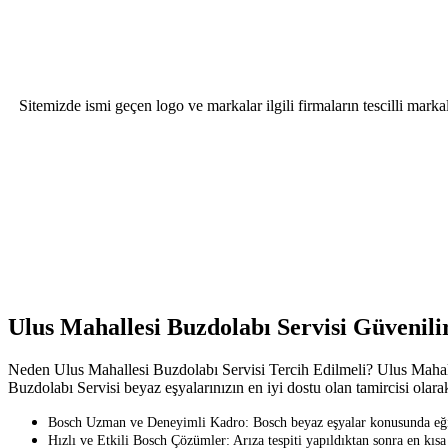
Sitemizde ismi geçen logo ve markalar ilgili firmaların tescilli mar
Ulus Mahallesi Buzdolabı Servisi Güvenil
Neden Ulus Mahallesi Buzdolabı Servisi Tercih Edilmeli? Ulus Mahalles
Buzdolabı Servisi beyaz eşyalarınızın en iyi dostu olan tamircisi olarak
Bosch Uzman ve Deneyimli Kadro: Bosch beyaz eşyalar konusunda eğitim
Hızlı ve Etkili Bosch Çözümler: Arıza tespiti yapıldıktan sonra en kısa