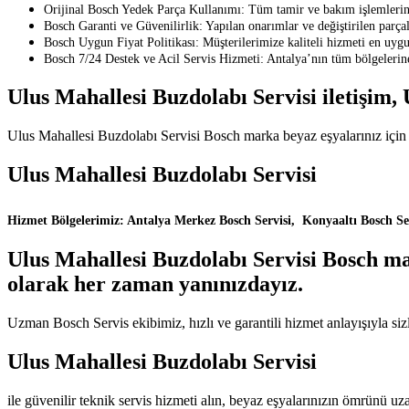
Orijinal Bosch Yedek Parça Kullanımı: Tüm tamir ve bakım işlemlerind
Bosch Garanti ve Güvenilirlik: Yapılan onarımlar ve değiştirilen parçala
Bosch Uygun Fiyat Politikası: Müşterilerimize kaliteli hizmeti en uygu
Bosch 7/24 Destek ve Acil Servis Hizmeti: Antalya’nın tüm bölgelerine
Ulus Mahallesi Buzdolabı Servisi iletişim,
Ulus Mahallesi Buzdolabı Servisi Bosch marka beyaz eşyalarınız için ta
Ulus Mahallesi Buzdolabı Servisi
Hizmet Bölgelerimiz: Antalya Merkez Bosch Servisi, Konyaaltı Bosch Serv
Ulus Mahallesi Buzdolabı Servisi Bosch mar
olarak her zaman yanınızdayız.
Uzman Bosch Servis ekibimiz, hızlı ve garantili hizmet anlayışıyla siz
Ulus Mahallesi Buzdolabı Servisi
ile güvenilir teknik servis hizmeti alın, beyaz eşyalarınızın ömrünü uza