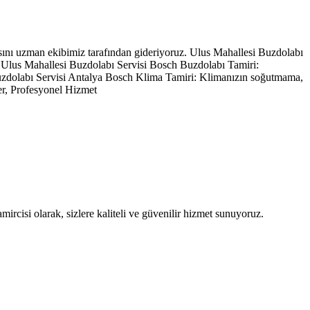
sını uzman ekibimiz tarafından gideriyoruz. Ulus Mahallesi Buzdolabı
 Ulus Mahallesi Buzdolabı Servisi Bosch Buzdolabı Tamiri:
Buzdolabı Servisi Antalya Bosch Klima Tamiri: Klimanızın soğutmama,
er, Profesyonel Hizmet
rcisi olarak, sizlere kaliteli ve güvenilir hizmet sunuyoruz.