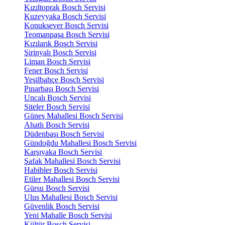
Kızıltoprak Bosch Servisi
Kuzeyyaka Bosch Servisi
Konuksever Bosch Servisi
Teomanpaşa Bosch Servisi
Kızılarık Bosch Servisi
Şirinyalı Bosch Servisi
Liman Bosch Servisi
Fener Bosch Servisi
Yeşilbahçe Bosch Servisi
Pınarbaşı Bosch Servisi
Uncalı Bosch Servisi
Siteler Bosch Servisi
Güneş Mahallesi Bosch Servisi
Ahatlı Bosch Servisi
Düdenbaşı Bosch Servisi
Gündoğdu Mahallesi Bosch Servisi
Karşıyaka Bosch Servisi
Şafak Mahallesi Bosch Servisi
Habibler Bosch Servisi
Etiler Mahallesi Bosch Servisi
Gürsu Bosch Servisi
Ulus Mahallesi Bosch Servisi
Güvenlik Bosch Servisi
Yeni Mahalle Bosch Servisi
Kültür Bosch Servisi