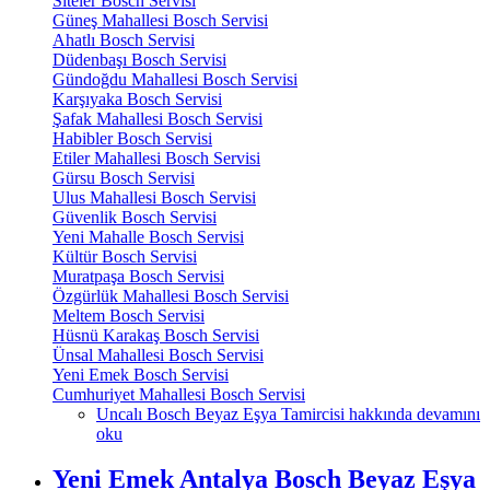
Siteler Bosch Servisi
Güneş Mahallesi Bosch Servisi
Ahatlı Bosch Servisi
Düdenbaşı Bosch Servisi
Gündoğdu Mahallesi Bosch Servisi
Karşıyaka Bosch Servisi
Şafak Mahallesi Bosch Servisi
Habibler Bosch Servisi
Etiler Mahallesi Bosch Servisi
Gürsu Bosch Servisi
Ulus Mahallesi Bosch Servisi
Güvenlik Bosch Servisi
Yeni Mahalle Bosch Servisi
Kültür Bosch Servisi
Muratpaşa Bosch Servisi
Özgürlük Mahallesi Bosch Servisi
Meltem Bosch Servisi
Hüsnü Karakaş Bosch Servisi
Ünsal Mahallesi Bosch Servisi
Yeni Emek Bosch Servisi
Cumhuriyet Mahallesi Bosch Servisi
Uncalı Bosch Beyaz Eşya Tamircisi hakkında
devamını
oku
Yeni Emek Antalya Bosch Beyaz Eşya