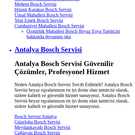
Meltem Bosch Servisi
Hüsnü Karakaş Bosch Servisi
Ünsal Mahallesi Bosch Servisi
Yeni Emek Bosch Servisi
Cumhuriyet Mahallesi Bosch Servisi
Özgürlük Mahallesi Bosch Beyaz Eşya Tamircisi
hakkında
devamını oku
Antalya Bosch Servisi
Antalya Bosch Servisi Güvenilir
Çözümler, Profesyonel Hizmet
Neden Antalya Bosch Servisi Tercih Edilmeli? Antalya Bosch
Servisi beyaz eşyalarınızın en iyi dostu olan tamircisi olarak,
sizlere kaliteli ve güvenilir hizmet sunuyoruz. Antalya Bosch
Servisi beyaz eşyalarınızın en iyi dostu olan tamircisi olarak,
sizlere kaliteli ve güvenilir hizmet sunuyoruz.
Bosch Servisi Antalya
Güzeloba Bosch Servisi
Meydankavağı Bosch Servisi
Çağlayan Bosch Servisi