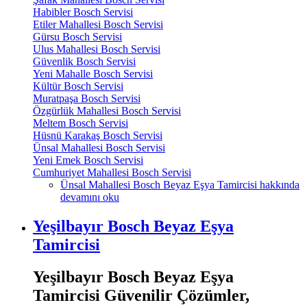
Habibler Bosch Servisi
Etiler Mahallesi Bosch Servisi
Gürsu Bosch Servisi
Ulus Mahallesi Bosch Servisi
Güvenlik Bosch Servisi
Yeni Mahalle Bosch Servisi
Kültür Bosch Servisi
Muratpaşa Bosch Servisi
Özgürlük Mahallesi Bosch Servisi
Meltem Bosch Servisi
Hüsnü Karakaş Bosch Servisi
Ünsal Mahallesi Bosch Servisi
Yeni Emek Bosch Servisi
Cumhuriyet Mahallesi Bosch Servisi
Ünsal Mahallesi Bosch Beyaz Eşya Tamircisi hakkında
devamını oku
Yeşilbayır Bosch Beyaz Eşya
Tamircisi
Yeşilbayır Bosch Beyaz Eşya
Tamircisi Güvenilir Çözümler,