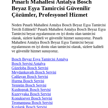
Pınarlı Mahallesi Antalya Bosch
Beyaz Eşya Tamircisi Güvenilir
Çözümler, Profesyonel Hizmet
Neden Pınarlı Mahallesi Antalya Bosch Beyaz Eşya Tamircisi
Tercih Edilmeli? Pınarlı Mahallesi Antalya Bosch Beyaz Eşya
Tamircisi beyaz eşyalarınızın en iyi dostu olan tamircisi
olarak, sizlere kaliteli ve güvenilir hizmet sunuyoruz. Pınarlı
Mahallesi Antalya Bosch Beyaz Eşya Tamircisi beyaz
eşyalarınızın en iyi dostu olan tamircisi olarak, sizlere kaliteli
ve güvenilir hizmet sunuyoruz.
Bosch Beyaz Eşya Tamircisi Antalya
Bosch Servisi Antalya
Güzeloba Bosch Servisi
Meydankavağı Bosch Servisi
Çağlayan Bosch Servisi
Hurma Bosch Servisi
Yenigün Bosch Servisi
Kızıltoprak Bosch Servisi
Kuzeyyaka Bosch Servisi
Konuksever Bosch Servisi
Teomanpaşa Bosch Servisi
Kızılarık Bosch Servisi