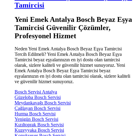
Tamircisi
Yeni Emek Antalya Bosch Beyaz Eşya
Tamircisi Güvenilir Çözümler,
Profesyonel Hizmet
Neden Yeni Emek Antalya Bosch Beyaz Eşya Tamircisi
Tercih Edilmeli? Yeni Emek Antalya Bosch Beyaz Eşya
Tamircisi beyaz eşyalarınızın en iyi dostu olan tamircisi
olarak, sizlere kaliteli ve güvenilir hizmet sunuyoruz. Yeni
Emek Antalya Bosch Beyaz Eşya Tamircisi beyaz
eşyalarınızın en iyi dostu olan tamircisi olarak, sizlere kaliteli
ve güvenilir hizmet sunuyoruz.
Bosch Servisi Antalya
Güzeloba Bosch Servisi
Meydankavağı Bosch Servisi
Çağlayan Bosch Servisi
Hurma Bosch Servisi
Yenigün Bosch Servisi
Kızıltoprak Bosch Servisi
Kuzeyyaka Bosch Servisi
Konuksever Bosch Servisi