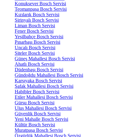
Konuksever Bosch Servisi
Teomanpaşa Bosch Servisi
Kızılarık Bosch Servisi
Şirinyalı Bosch Servisi
Liman Bosch Servisi
Fener Bosch Servisi
Yeşilbahçe Bosch Servisi
Pınarbaşı Bosch Servisi
Uncalı Bosch Servisi
Siteler Bosch Servisi
Güneş Mahallesi Bosch Servisi
Ahatlı Bosch Servisi
Düdenbaşı Bosch Servisi
Gündoğdu Mahallesi Bosch Servisi
Karşıyaka Bosch Servisi
Şafak Mahallesi Bosch Servisi
Habibler Bosch Servisi
Etiler Mahallesi Bosch Servisi
Gürsu Bosch Servisi
Ulus Mahallesi Bosch Servisi
Güvenlik Bosch Servisi
Yeni Mahalle Bosch Servisi
Kültür Bosch Servisi
Muratpaşa Bosch Servisi
Özgürlük Mahallesi Bosch Servisi