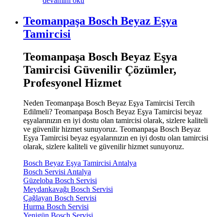
devamını oku
Teomanpaşa Bosch Beyaz Eşya
Tamircisi
Teomanpaşa Bosch Beyaz Eşya
Tamircisi Güvenilir Çözümler,
Profesyonel Hizmet
Neden Teomanpaşa Bosch Beyaz Eşya Tamircisi Tercih
Edilmeli? Teomanpaşa Bosch Beyaz Eşya Tamircisi beyaz
eşyalarınızın en iyi dostu olan tamircisi olarak, sizlere kaliteli
ve güvenilir hizmet sunuyoruz. Teomanpaşa Bosch Beyaz
Eşya Tamircisi beyaz eşyalarınızın en iyi dostu olan tamircisi
olarak, sizlere kaliteli ve güvenilir hizmet sunuyoruz.
Bosch Beyaz Eşya Tamircisi Antalya
Bosch Servisi Antalya
Güzeloba Bosch Servisi
Meydankavağı Bosch Servisi
Çağlayan Bosch Servisi
Hurma Bosch Servisi
Yenigün Bosch Servisi