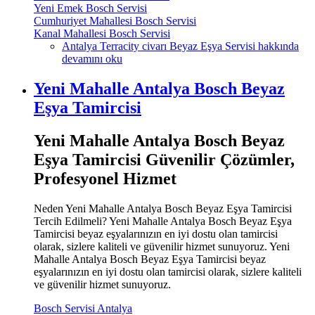
Yeni Emek Bosch Servisi
Cumhuriyet Mahallesi Bosch Servisi
Kanal Mahallesi Bosch Servisi
Antalya Terracity civarı Beyaz Eşya Servisi hakkında
devamını oku
Yeni Mahalle Antalya Bosch Beyaz
Eşya Tamircisi
Yeni Mahalle Antalya Bosch Beyaz
Eşya Tamircisi Güvenilir Çözümler,
Profesyonel Hizmet
Neden Yeni Mahalle Antalya Bosch Beyaz Eşya Tamircisi
Tercih Edilmeli? Yeni Mahalle Antalya Bosch Beyaz Eşya
Tamircisi beyaz eşyalarınızın en iyi dostu olan tamircisi
olarak, sizlere kaliteli ve güvenilir hizmet sunuyoruz. Yeni
Mahalle Antalya Bosch Beyaz Eşya Tamircisi beyaz
eşyalarınızın en iyi dostu olan tamircisi olarak, sizlere kaliteli
ve güvenilir hizmet sunuyoruz.
Bosch Servisi Antalya