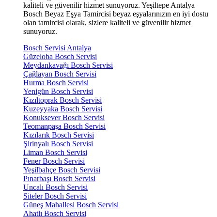
kaliteli ve güvenilir hizmet sunuyoruz. Yeşiltepe Antalya
Bosch Beyaz Eşya Tamircisi beyaz eşyalarınızın en iyi dostu
olan tamircisi olarak, sizlere kaliteli ve güvenilir hizmet
sunuyoruz.
Bosch Servisi Antalya
Güzeloba Bosch Servisi
Meydankavağı Bosch Servisi
Çağlayan Bosch Servisi
Hurma Bosch Servisi
Yenigün Bosch Servisi
Kızıltoprak Bosch Servisi
Kuzeyyaka Bosch Servisi
Konuksever Bosch Servisi
Teomanpaşa Bosch Servisi
Kızılarık Bosch Servisi
Şirinyalı Bosch Servisi
Liman Bosch Servisi
Fener Bosch Servisi
Yeşilbahçe Bosch Servisi
Pınarbaşı Bosch Servisi
Uncalı Bosch Servisi
Siteler Bosch Servisi
Güneş Mahallesi Bosch Servisi
Ahatlı Bosch Servisi