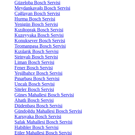
Güzeloba Bosch Servisi
Meydankavağı Bosch Servisi
Çağlayan Bosch Servisi
Hurma Bosch Servisi
Yenigün Bosch Servisi
Kızıltoprak Bosch Servisi
Kuzeyyaka Bosch Servisi
Konuksever Bosch Servisi
Teomanpaşa Bosch Servisi
Kızılarık Bosch Servisi
Şirinyalı Bosch Servisi
Liman Bosch Servisi
Fener Bosch Servisi
Yeşilbahçe Bosch Servisi
Pınarbaşı Bosch Servisi
Uncalı Bosch Servisi
Siteler Bosch Servisi
Güneş Mahallesi Bosch Servisi
Ahatlı Bosch Servisi
Düdenbaşı Bosch Servisi
Gündoğdu Mahallesi Bosch Servisi
Karşıyaka Bosch Servisi
Şafak Mahallesi Bosch Servisi
Habibler Bosch Servisi
Etiler Mahallesi Bosch Servisi