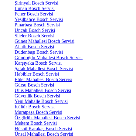
Şirinyalı Bosch Servisi
Liman Bosch Servisi
Fener Bosch Servisi
Yeşilbahçe Bosch Servisi
Pınarbaşı Bosch Servisi
Uncalı Bosch Servisi
Siteler Bosch Servisi
Güneş Mahallesi Bosch Servisi
Ahatlı Bosch Servisi
Düdenbaşı Bosch Servisi
Gündoğdu Mahallesi Bosch Servisi
Karşıyaka Bosch Servisi
Şafak Mahallesi Bosch Servisi
Habibler Bosch Servisi
Etiler Mahallesi Bosch Servisi
Gürsu Bosch Servisi
Ulus Mahallesi Bosch Servisi
Güvenlik Bosch Servisi
Yeni Mahalle Bosch Servisi
Kültür Bosch Servisi
Muratpaşa Bosch Servisi
Özgürlük Mahallesi Bosch Servisi
Meltem Bosch Servisi
Hüsnü Karakaş Bosch Servisi
Ünsal Mahallesi Bosch Servisi