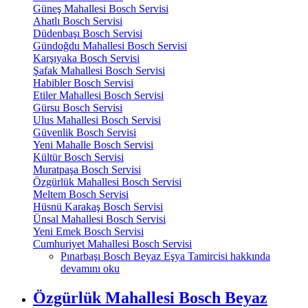
Güneş Mahallesi Bosch Servisi
Ahatlı Bosch Servisi
Düdenbaşı Bosch Servisi
Gündoğdu Mahallesi Bosch Servisi
Karşıyaka Bosch Servisi
Şafak Mahallesi Bosch Servisi
Habibler Bosch Servisi
Etiler Mahallesi Bosch Servisi
Gürsu Bosch Servisi
Ulus Mahallesi Bosch Servisi
Güvenlik Bosch Servisi
Yeni Mahalle Bosch Servisi
Kültür Bosch Servisi
Muratpaşa Bosch Servisi
Özgürlük Mahallesi Bosch Servisi
Meltem Bosch Servisi
Hüsnü Karakaş Bosch Servisi
Ünsal Mahallesi Bosch Servisi
Yeni Emek Bosch Servisi
Cumhuriyet Mahallesi Bosch Servisi
Pınarbaşı Bosch Beyaz Eşya Tamircisi hakkında
devamını oku
Özgürlük Mahallesi Bosch Beyaz