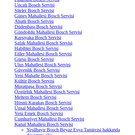
Uncalı Bosch Servisi
Siteler Bosch Servisi
Güneş Mahallesi Bosch Servisi
Ahatlı Bosch Servisi
Düdenbaşı Bosch Servisi
Gündoğdu Mahallesi Bosch Servisi
Karşıyaka Bosch Servisi
Şafak Mahallesi Bosch Servisi
Habibler Bosch Servisi
Etiler Mahallesi Bosch Servisi
Gürsu Bosch Servisi
Ulus Mahallesi Bosch Servisi
Güvenlik Bosch Servisi
Yeni Mahalle Bosch Servisi
Kültür Bosch Servisi
Muratpaşa Bosch Servisi
Özgürlük Mahallesi Bosch Servisi
Meltem Bosch Servisi
Hüsnü Karakaş Bosch Servisi
Ünsal Mahallesi Bosch Servisi
Yeni Emek Bosch Servisi
Cumhuriyet Mahallesi Bosch Servisi
Kanal Mahallesi Bosch Servisi
Yeşilbayır Bosch Beyaz Eşya Tamircisi hakkında