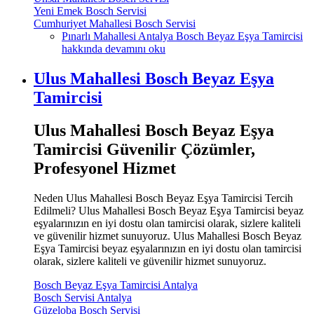
Yeni Emek Bosch Servisi
Cumhuriyet Mahallesi Bosch Servisi
Pınarlı Mahallesi Antalya Bosch Beyaz Eşya Tamircisi
hakkında
devamını oku
Ulus Mahallesi Bosch Beyaz Eşya
Tamircisi
Ulus Mahallesi Bosch Beyaz Eşya
Tamircisi Güvenilir Çözümler,
Profesyonel Hizmet
Neden Ulus Mahallesi Bosch Beyaz Eşya Tamircisi Tercih
Edilmeli? Ulus Mahallesi Bosch Beyaz Eşya Tamircisi beyaz
eşyalarınızın en iyi dostu olan tamircisi olarak, sizlere kaliteli
ve güvenilir hizmet sunuyoruz. Ulus Mahallesi Bosch Beyaz
Eşya Tamircisi beyaz eşyalarınızın en iyi dostu olan tamircisi
olarak, sizlere kaliteli ve güvenilir hizmet sunuyoruz.
Bosch Beyaz Eşya Tamircisi Antalya
Bosch Servisi Antalya
Güzeloba Bosch Servisi