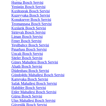
Hurma Bosch Servisi
Yenigün Bosch Servisi
Kızıltoprak Bosch Servisi
Kuzeyyaka Bosch Servisi
Konuksever Bosch Servisi
Teomanpaşa Bosch Servisi
Kızılarık Bosch Servisi
Şirinyalı Bosch Servisi
Liman Bosch Servisi
Fener Bosch Servisi
Yeşilbahçe Bosch Servisi
Pınarbaşı Bosch Servisi
Uncalı Bosch Servisi
Siteler Bosch Servisi
Güneş Mahallesi Bosch Servisi
Ahatlı Bosch Servisi
Düdenbaşı Bosch Servisi
Gündoğdu Mahallesi Bosch Servisi
Karşıyaka Bosch Servisi
Şafak Mahallesi Bosch Servisi
Habibler Bosch Servisi
Etiler Mahallesi Bosch Servisi
Gürsu Bosch Servisi
Ulus Mahallesi Bosch Servisi
Güvenlik Bosch Servisi