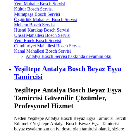
Yeni Mahalle Bosch Servisi
Kültür Bosch Servisi
Muratpaşa Bosch Servisi
Özgürlük Mahallesi Bosch Servisi
Meltem Bosch Servisi
Hüsnü Karakaş Bosch Servisi
Ünsal Mahallesi Bosch Servisi
Yeni Emek Bosch Servisi
Cumhuriyet Mahallesi Bosch Servisi
Kanal Mahallesi Bosch Servisi
Antalya Bosch Servisi hakkında
devamını oku
Yeşiltepe Antalya Bosch Beyaz Eşya
Tamircisi
Yeşiltepe Antalya Bosch Beyaz Eşya
Tamircisi Güvenilir Çözümler,
Profesyonel Hizmet
Neden Yeşiltepe Antalya Bosch Beyaz Eşya Tamircisi Tercih
Edilmeli? Yeşiltepe Antalya Bosch Beyaz Eşya Tamircisi
beyaz eşyalarınızın en iyi dostu olan tamircisi olarak, sizlere