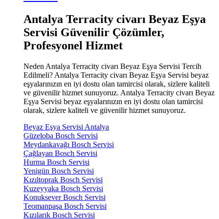
Antalya Terracity civarı Beyaz Eşya
Servisi Güvenilir Çözümler,
Profesyonel Hizmet
Neden Antalya Terracity civarı Beyaz Eşya Servisi Tercih
Edilmeli? Antalya Terracity civarı Beyaz Eşya Servisi beyaz
eşyalarınızın en iyi dostu olan tamircisi olarak, sizlere kaliteli
ve güvenilir hizmet sunuyoruz. Antalya Terracity civarı Beyaz
Eşya Servisi beyaz eşyalarınızın en iyi dostu olan tamircisi
olarak, sizlere kaliteli ve güvenilir hizmet sunuyoruz.
Beyaz Eşya Servisi Antalya
Güzeloba Bosch Servisi
Meydankavağı Bosch Servisi
Çağlayan Bosch Servisi
Hurma Bosch Servisi
Yenigün Bosch Servisi
Kızıltoprak Bosch Servisi
Kuzeyyaka Bosch Servisi
Konuksever Bosch Servisi
Teomanpaşa Bosch Servisi
Kızılarık Bosch Servisi