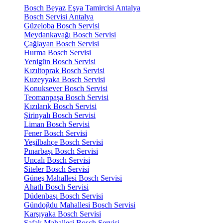
Bosch Beyaz Eşya Tamircisi Antalya
Bosch Servisi Antalya
Güzeloba Bosch Servisi
Meydankavağı Bosch Servisi
Çağlayan Bosch Servisi
Hurma Bosch Servisi
Yenigün Bosch Servisi
Kızıltoprak Bosch Servisi
Kuzeyyaka Bosch Servisi
Konuksever Bosch Servisi
Teomanpaşa Bosch Servisi
Kızılarık Bosch Servisi
Şirinyalı Bosch Servisi
Liman Bosch Servisi
Fener Bosch Servisi
Yeşilbahçe Bosch Servisi
Pınarbaşı Bosch Servisi
Uncalı Bosch Servisi
Siteler Bosch Servisi
Güneş Mahallesi Bosch Servisi
Ahatlı Bosch Servisi
Düdenbaşı Bosch Servisi
Gündoğdu Mahallesi Bosch Servisi
Karşıyaka Bosch Servisi
Şafak Mahallesi Bosch Servisi