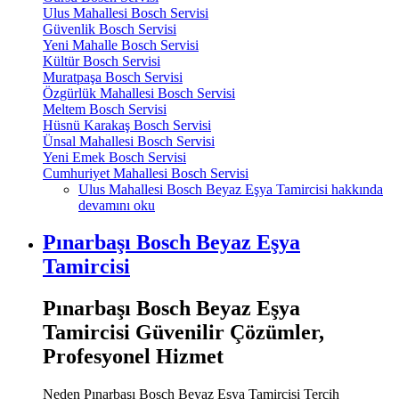
Ulus Mahallesi Bosch Servisi
Güvenlik Bosch Servisi
Yeni Mahalle Bosch Servisi
Kültür Bosch Servisi
Muratpaşa Bosch Servisi
Özgürlük Mahallesi Bosch Servisi
Meltem Bosch Servisi
Hüsnü Karakaş Bosch Servisi
Ünsal Mahallesi Bosch Servisi
Yeni Emek Bosch Servisi
Cumhuriyet Mahallesi Bosch Servisi
Ulus Mahallesi Bosch Beyaz Eşya Tamircisi hakkında
devamını oku
Pınarbaşı Bosch Beyaz Eşya
Tamircisi
Pınarbaşı Bosch Beyaz Eşya
Tamircisi Güvenilir Çözümler,
Profesyonel Hizmet
Neden Pınarbaşı Bosch Beyaz Eşya Tamircisi Tercih