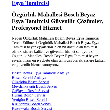
Eşya Tamircisi
Özgürlük Mahallesi Bosch Beyaz
Eşya Tamircisi Güvenilir Çözümler,
Profesyonel Hizmet
Neden Özgürlük Mahallesi Bosch Beyaz Eşya Tamircisi
Tercih Edilmeli? Özgürlük Mahallesi Bosch Beyaz Eşya
Tamircisi beyaz eşyalarınızın en iyi dostu olan tamircisi
olarak, sizlere kaliteli ve güvenilir hizmet sunuyoruz.
Özgürlük Mahallesi Bosch Beyaz Eşya Tamircisi beyaz
eşyalarınızın en iyi dostu olan tamircisi olarak, sizlere kaliteli
ve güvenilir hizmet sunuyoruz.
Bosch Beyaz Eşya Tamircisi Antalya
Bosch Servisi Antalya
Güzeloba Bosch Servisi
Meydankavağı Bosch Servisi
Çağlayan Bosch Servisi
Hurma Bosch Servisi
Yenigün Bosch Servisi
Kızıltoprak Bosch Servisi
Kuzeyyaka Bosch Servisi