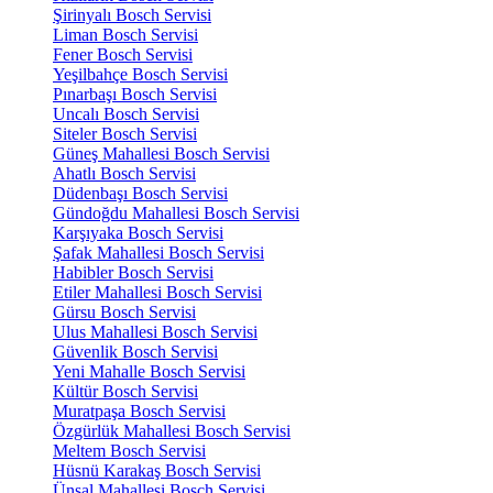
Şirinyalı Bosch Servisi
Liman Bosch Servisi
Fener Bosch Servisi
Yeşilbahçe Bosch Servisi
Pınarbaşı Bosch Servisi
Uncalı Bosch Servisi
Siteler Bosch Servisi
Güneş Mahallesi Bosch Servisi
Ahatlı Bosch Servisi
Düdenbaşı Bosch Servisi
Gündoğdu Mahallesi Bosch Servisi
Karşıyaka Bosch Servisi
Şafak Mahallesi Bosch Servisi
Habibler Bosch Servisi
Etiler Mahallesi Bosch Servisi
Gürsu Bosch Servisi
Ulus Mahallesi Bosch Servisi
Güvenlik Bosch Servisi
Yeni Mahalle Bosch Servisi
Kültür Bosch Servisi
Muratpaşa Bosch Servisi
Özgürlük Mahallesi Bosch Servisi
Meltem Bosch Servisi
Hüsnü Karakaş Bosch Servisi
Ünsal Mahallesi Bosch Servisi