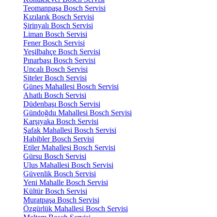
Teomanpaşa Bosch Servisi
Kızılarık Bosch Servisi
Şirinyalı Bosch Servisi
Liman Bosch Servisi
Fener Bosch Servisi
Yeşilbahçe Bosch Servisi
Pınarbaşı Bosch Servisi
Uncalı Bosch Servisi
Siteler Bosch Servisi
Güneş Mahallesi Bosch Servisi
Ahatlı Bosch Servisi
Düdenbaşı Bosch Servisi
Gündoğdu Mahallesi Bosch Servisi
Karşıyaka Bosch Servisi
Şafak Mahallesi Bosch Servisi
Habibler Bosch Servisi
Etiler Mahallesi Bosch Servisi
Gürsu Bosch Servisi
Ulus Mahallesi Bosch Servisi
Güvenlik Bosch Servisi
Yeni Mahalle Bosch Servisi
Kültür Bosch Servisi
Muratpaşa Bosch Servisi
Özgürlük Mahallesi Bosch Servisi