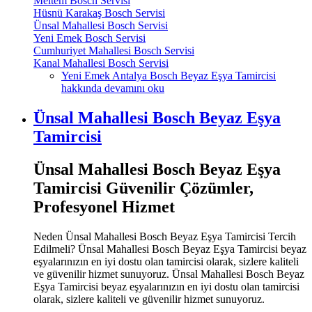
Meltem Bosch Servisi
Hüsnü Karakaş Bosch Servisi
Ünsal Mahallesi Bosch Servisi
Yeni Emek Bosch Servisi
Cumhuriyet Mahallesi Bosch Servisi
Kanal Mahallesi Bosch Servisi
Yeni Emek Antalya Bosch Beyaz Eşya Tamircisi
hakkında
devamını oku
Ünsal Mahallesi Bosch Beyaz Eşya
Tamircisi
Ünsal Mahallesi Bosch Beyaz Eşya
Tamircisi Güvenilir Çözümler,
Profesyonel Hizmet
Neden Ünsal Mahallesi Bosch Beyaz Eşya Tamircisi Tercih
Edilmeli? Ünsal Mahallesi Bosch Beyaz Eşya Tamircisi beyaz
eşyalarınızın en iyi dostu olan tamircisi olarak, sizlere kaliteli
ve güvenilir hizmet sunuyoruz. Ünsal Mahallesi Bosch Beyaz
Eşya Tamircisi beyaz eşyalarınızın en iyi dostu olan tamircisi
olarak, sizlere kaliteli ve güvenilir hizmet sunuyoruz.