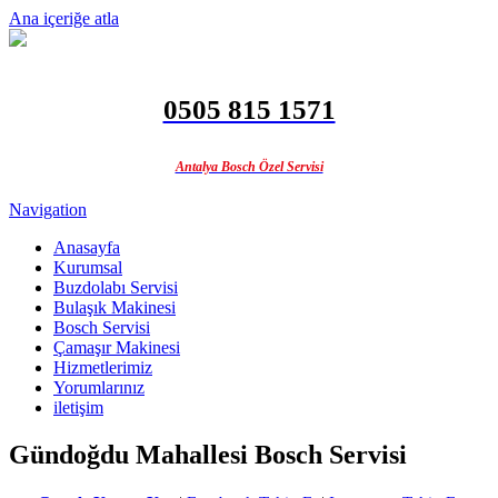
Ana içeriğe atla
0505 815 1571
Antalya Bosch Özel Servisi
Navigation
Anasayfa
Kurumsal
Buzdolabı Servisi
Bulaşık Makinesi
Bosch Servisi
Çamaşır Makinesi
Hizmetlerimiz
Yorumlarınız
iletişim
Gündoğdu Mahallesi Bosch Servisi