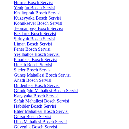
Hurma Bosch Servisi
Yenigün Bosch Servisi
Kızıltoprak Bosch Servisi
Kuzeyyaka Bosch Servisi
Konuksever Bosch Servisi
Teomanpaşa Bosch Servisi
Kızılarık Bosch Servisi
Şirinyalı Bosch Servisi
Liman Bosch Servisi
Fener Bosch Servisi
Yeşilbahçe Bosch Servisi
Pınarbaşı Bosch Servisi
Uncalı Bosch Servisi
Siteler Bosch Servisi
Güneş Mahallesi Bosch Servisi
Ahatlı Bosch Servisi
Düdenbaşı Bosch Servisi
Gündoğdu Mahallesi Bosch Servisi
Karşıyaka Bosch Servisi
Şafak Mahallesi Bosch Servisi
Habibler Bosch Servisi
Etiler Mahallesi Bosch Servisi
Gürsu Bosch Servisi
Ulus Mahallesi Bosch Servisi
Güvenlik Bosch Servisi