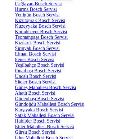
Çağlayan Bosch Servisi
Hurma Bosch Servisi
Yenigün Bosch Servisi
Kızıltoprak Bosch Servisi
Kuzeyyaka Bosch Servisi
Konuksever Bosch Servisi
Teomanpaşa Bosch Servisi
Kızılarık Bosch Servisi
Şirinyalı Bosch Servisi
Liman Bosch Servisi
Fener Bosch Servisi
Yeşilbahçe Bosch Servisi
Pınarbaşı Bosch Servisi
Uncalı Bosch Servisi
Siteler Bosch Servisi
Güneş Mahallesi Bosch Servisi
Ahatlı Bosch Servisi
Düdenbaşı Bosch Servisi
Gündoğdu Mahallesi Bosch Servisi
Karşıyaka Bosch Servisi
Şafak Mahallesi Bosch Servisi
Habibler Bosch Servisi
Etiler Mahallesi Bosch Servisi
Gürsu Bosch Servisi
Ulus Mahallesi Bosch Servisi