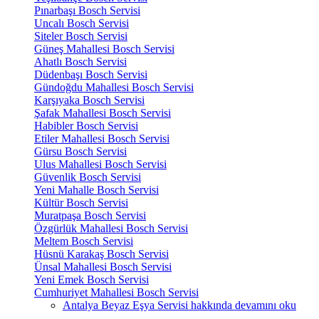
Pınarbaşı Bosch Servisi
Uncalı Bosch Servisi
Siteler Bosch Servisi
Güneş Mahallesi Bosch Servisi
Ahatlı Bosch Servisi
Düdenbaşı Bosch Servisi
Gündoğdu Mahallesi Bosch Servisi
Karşıyaka Bosch Servisi
Şafak Mahallesi Bosch Servisi
Habibler Bosch Servisi
Etiler Mahallesi Bosch Servisi
Gürsu Bosch Servisi
Ulus Mahallesi Bosch Servisi
Güvenlik Bosch Servisi
Yeni Mahalle Bosch Servisi
Kültür Bosch Servisi
Muratpaşa Bosch Servisi
Özgürlük Mahallesi Bosch Servisi
Meltem Bosch Servisi
Hüsnü Karakaş Bosch Servisi
Ünsal Mahallesi Bosch Servisi
Yeni Emek Bosch Servisi
Cumhuriyet Mahallesi Bosch Servisi
Antalya Beyaz Eşya Servisi hakkında
devamını oku