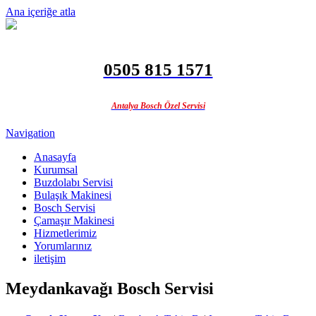
Ana içeriğe atla
0505 815 1571
Antalya Bosch Özel Servisi
Navigation
Anasayfa
Kurumsal
Buzdolabı Servisi
Bulaşık Makinesi
Bosch Servisi
Çamaşır Makinesi
Hizmetlerimiz
Yorumlarınız
iletişim
Meydankavağı Bosch Servisi