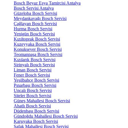
Bosch Beyaz Eşya Tamircisi Antalya
Bosch Servisi Antalya
Güzeloba Bosch Servisi
Meydankavağı Bosch Servisi
Çağlayan Bosch Servisi
Hurma Bosch Servisi
Yenigün Bosch Servisi
Kızıltoprak Bosch Servisi
Kuzeyyaka Bosch Servisi
Konuksever Bosch Servisi
Teomanpaşa Bosch Servisi
Kızılarık Bosch Servisi
Şirinyalı Bosch Servisi
Liman Bosch Servisi
Fener Bosch Servisi
Yeşilbahçe Bosch Servisi
Pınarbaşı Bosch Servisi
Uncalı Bosch Servisi
Siteler Bosch Servisi
Güneş Mahallesi Bosch Servisi
Ahatlı Bosch Servisi
Düdenbaşı Bosch Servisi
Gündoğdu Mahallesi Bosch Servisi
Karşıyaka Bosch Servisi
Şafak Mahallesi Bosch Servisi