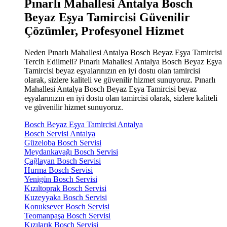
Pınarlı Mahallesi Antalya Bosch
Beyaz Eşya Tamircisi Güvenilir
Çözümler, Profesyonel Hizmet
Neden Pınarlı Mahallesi Antalya Bosch Beyaz Eşya Tamircisi
Tercih Edilmeli? Pınarlı Mahallesi Antalya Bosch Beyaz Eşya
Tamircisi beyaz eşyalarınızın en iyi dostu olan tamircisi
olarak, sizlere kaliteli ve güvenilir hizmet sunuyoruz. Pınarlı
Mahallesi Antalya Bosch Beyaz Eşya Tamircisi beyaz
eşyalarınızın en iyi dostu olan tamircisi olarak, sizlere kaliteli
ve güvenilir hizmet sunuyoruz.
Bosch Beyaz Eşya Tamircisi Antalya
Bosch Servisi Antalya
Güzeloba Bosch Servisi
Meydankavağı Bosch Servisi
Çağlayan Bosch Servisi
Hurma Bosch Servisi
Yenigün Bosch Servisi
Kızıltoprak Bosch Servisi
Kuzeyyaka Bosch Servisi
Konuksever Bosch Servisi
Teomanpaşa Bosch Servisi
Kızılarık Bosch Servisi