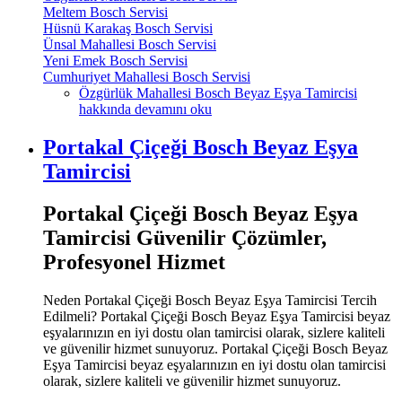
Meltem Bosch Servisi
Hüsnü Karakaş Bosch Servisi
Ünsal Mahallesi Bosch Servisi
Yeni Emek Bosch Servisi
Cumhuriyet Mahallesi Bosch Servisi
Özgürlük Mahallesi Bosch Beyaz Eşya Tamircisi
hakkında
devamını oku
Portakal Çiçeği Bosch Beyaz Eşya
Tamircisi
Portakal Çiçeği Bosch Beyaz Eşya
Tamircisi Güvenilir Çözümler,
Profesyonel Hizmet
Neden Portakal Çiçeği Bosch Beyaz Eşya Tamircisi Tercih
Edilmeli? Portakal Çiçeği Bosch Beyaz Eşya Tamircisi beyaz
eşyalarınızın en iyi dostu olan tamircisi olarak, sizlere kaliteli
ve güvenilir hizmet sunuyoruz. Portakal Çiçeği Bosch Beyaz
Eşya Tamircisi beyaz eşyalarınızın en iyi dostu olan tamircisi
olarak, sizlere kaliteli ve güvenilir hizmet sunuyoruz.