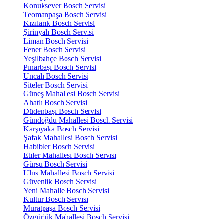
Konuksever Bosch Servisi
Teomanpaşa Bosch Servisi
Kızılarık Bosch Servisi
Şirinyalı Bosch Servisi
Liman Bosch Servisi
Fener Bosch Servisi
Yeşilbahçe Bosch Servisi
Pınarbaşı Bosch Servisi
Uncalı Bosch Servisi
Siteler Bosch Servisi
Güneş Mahallesi Bosch Servisi
Ahatlı Bosch Servisi
Düdenbaşı Bosch Servisi
Gündoğdu Mahallesi Bosch Servisi
Karşıyaka Bosch Servisi
Şafak Mahallesi Bosch Servisi
Habibler Bosch Servisi
Etiler Mahallesi Bosch Servisi
Gürsu Bosch Servisi
Ulus Mahallesi Bosch Servisi
Güvenlik Bosch Servisi
Yeni Mahalle Bosch Servisi
Kültür Bosch Servisi
Muratpaşa Bosch Servisi
Özgürlük Mahallesi Bosch Servisi