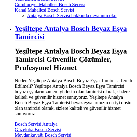
Cumhuriyet Mahallesi Bosch Servisi
Kanal Mahallesi Bosch Servisi
Antalya Bosch Servisi hakkında
devamını oku
Yeşiltepe Antalya Bosch Beyaz Eşya
Tamircisi
Yeşiltepe Antalya Bosch Beyaz Eşya
Tamircisi Güvenilir Çözümler,
Profesyonel Hizmet
Neden Yeşiltepe Antalya Bosch Beyaz Eşya Tamircisi Tercih
Edilmeli? Yeşiltepe Antalya Bosch Beyaz Eşya Tamircisi
beyaz eşyalarınızın en iyi dostu olan tamircisi olarak, sizlere
kaliteli ve güvenilir hizmet sunuyoruz. Yeşiltepe Antalya
Bosch Beyaz Eşya Tamircisi beyaz eşyalarınızın en iyi dostu
olan tamircisi olarak, sizlere kaliteli ve güvenilir hizmet
sunuyoruz.
Bosch Servisi Antalya
Güzeloba Bosch Servisi
Meydankavağı Bosch Servisi