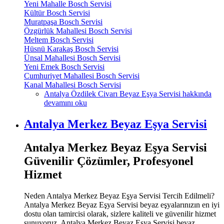
Yeni Mahalle Bosch Servisi
Kültür Bosch Servisi
Muratpaşa Bosch Servisi
Özgürlük Mahallesi Bosch Servisi
Meltem Bosch Servisi
Hüsnü Karakaş Bosch Servisi
Ünsal Mahallesi Bosch Servisi
Yeni Emek Bosch Servisi
Cumhuriyet Mahallesi Bosch Servisi
Kanal Mahallesi Bosch Servisi
Antalya Özdilek Civarı Beyaz Eşya Servisi hakkında
devamını oku
Antalya Merkez Beyaz Eşya Servisi
Antalya Merkez Beyaz Eşya Servisi
Güvenilir Çözümler, Profesyonel
Hizmet
Neden Antalya Merkez Beyaz Eşya Servisi Tercih Edilmeli?
Antalya Merkez Beyaz Eşya Servisi beyaz eşyalarınızın en iyi
dostu olan tamircisi olarak, sizlere kaliteli ve güvenilir hizmet
sunuyoruz. Antalya Merkez Beyaz Eşya Servisi beyaz