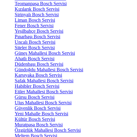
Teomanpaşa Bosch Servisi
Kızılarık Bosch Servisi
Şirinyalı Bosch Servisi
Liman Bosch Servisi
Fener Bosch Servisi
Yeşilbahçe Bosch Servisi
Pınarbaşı Bosch Servisi
Uncalı Bosch Servisi
Siteler Bosch Servisi
Güneş Mahallesi Bosch Servisi
Ahatlı Bosch Servisi
Düdenbaşı Bosch Servisi
Gündoğdu Mahallesi Bosch Servisi
Karşıyaka Bosch Servisi
Şafak Mahallesi Bosch Servisi
Habibler Bosch Servisi
Etiler Mahallesi Bosch Servisi
Gürsu Bosch Servisi
Ulus Mahallesi Bosch Servisi
Güvenlik Bosch Servisi
Yeni Mahalle Bosch Servisi
Kültür Bosch Servisi
Muratpaşa Bosch Servisi
Özgürlük Mahallesi Bosch Servisi
Meltem Bosch Servisi