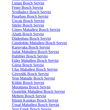
Liman Bosch Servisi
Fener Bosch Servisi
Yeşilbahçe Bosch Servisi
Pınarbaşı Bosch Servisi
Uncalı Bosch Servisi
Siteler Bosch Servisi
Güneş Mahallesi Bosch Servisi
Ahatlı Bosch Servisi
Düdenbaşı Bosch Servisi
Gündoğdu Mahallesi Bosch Servisi
Karşıyaka Bosch Servisi
Şafak Mahallesi Bosch Servisi
Habibler Bosch Servisi
Etiler Mahallesi Bosch Servisi
Gürsu Bosch Servisi
Ulus Mahallesi Bosch Servisi
Güvenlik Bosch Servisi
Yeni Mahalle Bosch Servisi
Kültür Bosch Servisi
Muratpaşa Bosch Servisi
Özgürlük Mahallesi Bosch Servisi
Meltem Bosch Servisi
Hüsnü Karakaş Bosch Servisi
Ünsal Mahallesi Bosch Servisi
Yeni Emek Bosch Servisi