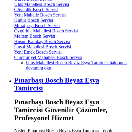
Ulus Mahallesi Bosch Servisi
Güvenlik Bosch Servisi
Yeni Mahalle Bosch Servisi
Kültür Bosch Servisi
Muratpaşa Bosch Servisi
Özgürlük Mahallesi Bosch Servisi
Meltem Bosch Servisi
Hüsnü Karakaş Bosch Servisi
Ünsal Mahallesi Bosch Servisi
Yeni Emek Bosch Servisi
Cumhuriyet Mahallesi Bosch Servisi
Ulus Mahallesi Bosch Beyaz Eşya Tamircisi hakkında
devamını oku
Pınarbaşı Bosch Beyaz Eşya
Tamircisi
Pınarbaşı Bosch Beyaz Eşya
Tamircisi Güvenilir Çözümler,
Profesyonel Hizmet
Neden Pınarbaşı Bosch Beyaz Eşya Tamircisi Tercih