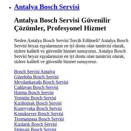
Antalya Bosch Servisi
Antalya Bosch Servisi Güvenilir
Çözümler, Profesyonel Hizmet
Neden Antalya Bosch Servisi Tercih Edilmeli? Antalya Bosch
Servisi beyaz eşyalarınızın en iyi dostu olan tamircisi olarak,
sizlere kaliteli ve güvenilir hizmet sunuyoruz. Antalya Bosch
Servisi beyaz eşyalarınızın en iyi dostu olan tamircisi olarak,
sizlere kaliteli ve güvenilir hizmet sunuyoruz.
Bosch Servisi Antalya
Güzeloba Bosch Servisi
Meydankavağı Bosch Servisi
Çağlayan Bosch Servisi
Hurma Bosch Servisi
Yenigün Bosch Servisi
Kızıltoprak Bosch Servisi
Kuzeyyaka Bosch Servisi
Konuksever Bosch Servisi
Teomanpaşa Bosch Servisi
Kızılarık Bosch Servisi
Şirinyalı Bosch Servisi