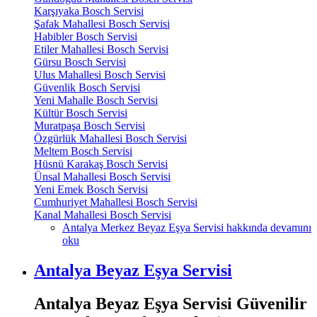
Karşıyaka Bosch Servisi
Şafak Mahallesi Bosch Servisi
Habibler Bosch Servisi
Etiler Mahallesi Bosch Servisi
Gürsu Bosch Servisi
Ulus Mahallesi Bosch Servisi
Güvenlik Bosch Servisi
Yeni Mahalle Bosch Servisi
Kültür Bosch Servisi
Muratpaşa Bosch Servisi
Özgürlük Mahallesi Bosch Servisi
Meltem Bosch Servisi
Hüsnü Karakaş Bosch Servisi
Ünsal Mahallesi Bosch Servisi
Yeni Emek Bosch Servisi
Cumhuriyet Mahallesi Bosch Servisi
Kanal Mahallesi Bosch Servisi
Antalya Merkez Beyaz Eşya Servisi hakkında
devamını
oku
Antalya Beyaz Eşya Servisi
Antalya Beyaz Eşya Servisi Güvenilir