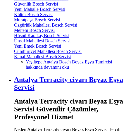
Güvenlik Bosch Servisi
Yeni Mahalle Bosch Servisi
Kültür Bosch Servisi
Muratpaşa Bosch Servisi
Özgürlük Mahallesi Bosch Servisi
Meltem Bosch Servisi
Hüsnü Karakaş Bosch Servisi
Ünsal Mahallesi Bosch Servisi
Yeni Emek Bosch Servisi
Cumhuriyet Mahallesi Bosch Servisi
Kanal Mahallesi Bosch Servisi
Yeşiltepe Antalya Bosch Beyaz Eşya Tamircisi
hakkında
devamını oku
Antalya Terracity civarı Beyaz Eşya
Servisi
Antalya Terracity civarı Beyaz Eşya
Servisi Güvenilir Çözümler,
Profesyonel Hizmet
Neden Antalya Terracity civarı Beyaz Eşya Servisi Tercih