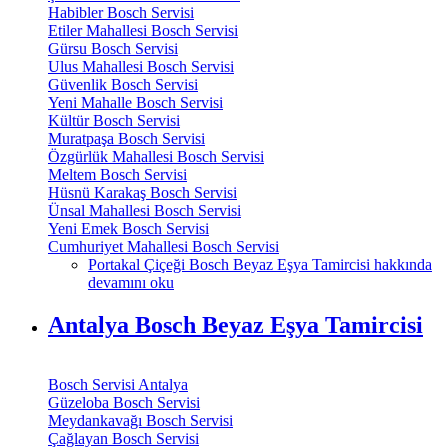
Habibler Bosch Servisi
Etiler Mahallesi Bosch Servisi
Gürsu Bosch Servisi
Ulus Mahallesi Bosch Servisi
Güvenlik Bosch Servisi
Yeni Mahalle Bosch Servisi
Kültür Bosch Servisi
Muratpaşa Bosch Servisi
Özgürlük Mahallesi Bosch Servisi
Meltem Bosch Servisi
Hüsnü Karakaş Bosch Servisi
Ünsal Mahallesi Bosch Servisi
Yeni Emek Bosch Servisi
Cumhuriyet Mahallesi Bosch Servisi
Portakal Çiçeği Bosch Beyaz Eşya Tamircisi hakkında
devamını oku
Antalya Bosch Beyaz Eşya Tamircisi
Bosch Servisi Antalya
Güzeloba Bosch Servisi
Meydankavağı Bosch Servisi
Çağlayan Bosch Servisi