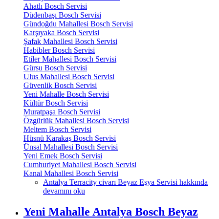
Ahatlı Bosch Servisi
Düdenbaşı Bosch Servisi
Gündoğdu Mahallesi Bosch Servisi
Karşıyaka Bosch Servisi
Şafak Mahallesi Bosch Servisi
Habibler Bosch Servisi
Etiler Mahallesi Bosch Servisi
Gürsu Bosch Servisi
Ulus Mahallesi Bosch Servisi
Güvenlik Bosch Servisi
Yeni Mahalle Bosch Servisi
Kültür Bosch Servisi
Muratpaşa Bosch Servisi
Özgürlük Mahallesi Bosch Servisi
Meltem Bosch Servisi
Hüsnü Karakaş Bosch Servisi
Ünsal Mahallesi Bosch Servisi
Yeni Emek Bosch Servisi
Cumhuriyet Mahallesi Bosch Servisi
Kanal Mahallesi Bosch Servisi
Antalya Terracity civarı Beyaz Eşya Servisi hakkında
devamını oku
Yeni Mahalle Antalya Bosch Beyaz