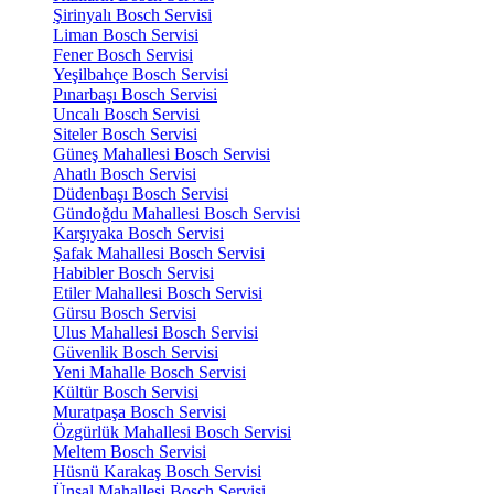
Şirinyalı Bosch Servisi
Liman Bosch Servisi
Fener Bosch Servisi
Yeşilbahçe Bosch Servisi
Pınarbaşı Bosch Servisi
Uncalı Bosch Servisi
Siteler Bosch Servisi
Güneş Mahallesi Bosch Servisi
Ahatlı Bosch Servisi
Düdenbaşı Bosch Servisi
Gündoğdu Mahallesi Bosch Servisi
Karşıyaka Bosch Servisi
Şafak Mahallesi Bosch Servisi
Habibler Bosch Servisi
Etiler Mahallesi Bosch Servisi
Gürsu Bosch Servisi
Ulus Mahallesi Bosch Servisi
Güvenlik Bosch Servisi
Yeni Mahalle Bosch Servisi
Kültür Bosch Servisi
Muratpaşa Bosch Servisi
Özgürlük Mahallesi Bosch Servisi
Meltem Bosch Servisi
Hüsnü Karakaş Bosch Servisi
Ünsal Mahallesi Bosch Servisi