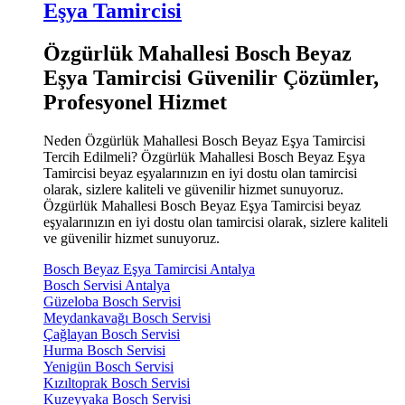
Eşya Tamircisi
Özgürlük Mahallesi Bosch Beyaz
Eşya Tamircisi Güvenilir Çözümler,
Profesyonel Hizmet
Neden Özgürlük Mahallesi Bosch Beyaz Eşya Tamircisi
Tercih Edilmeli? Özgürlük Mahallesi Bosch Beyaz Eşya
Tamircisi beyaz eşyalarınızın en iyi dostu olan tamircisi
olarak, sizlere kaliteli ve güvenilir hizmet sunuyoruz.
Özgürlük Mahallesi Bosch Beyaz Eşya Tamircisi beyaz
eşyalarınızın en iyi dostu olan tamircisi olarak, sizlere kaliteli
ve güvenilir hizmet sunuyoruz.
Bosch Beyaz Eşya Tamircisi Antalya
Bosch Servisi Antalya
Güzeloba Bosch Servisi
Meydankavağı Bosch Servisi
Çağlayan Bosch Servisi
Hurma Bosch Servisi
Yenigün Bosch Servisi
Kızıltoprak Bosch Servisi
Kuzeyyaka Bosch Servisi