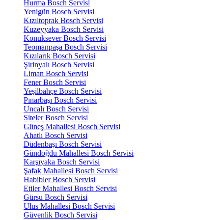
Hurma Bosch Servisi
Yenigün Bosch Servisi
Kızıltoprak Bosch Servisi
Kuzeyyaka Bosch Servisi
Konuksever Bosch Servisi
Teomanpaşa Bosch Servisi
Kızılarık Bosch Servisi
Şirinyalı Bosch Servisi
Liman Bosch Servisi
Fener Bosch Servisi
Yeşilbahçe Bosch Servisi
Pınarbaşı Bosch Servisi
Uncalı Bosch Servisi
Siteler Bosch Servisi
Güneş Mahallesi Bosch Servisi
Ahatlı Bosch Servisi
Düdenbaşı Bosch Servisi
Gündoğdu Mahallesi Bosch Servisi
Karşıyaka Bosch Servisi
Şafak Mahallesi Bosch Servisi
Habibler Bosch Servisi
Etiler Mahallesi Bosch Servisi
Gürsu Bosch Servisi
Ulus Mahallesi Bosch Servisi
Güvenlik Bosch Servisi