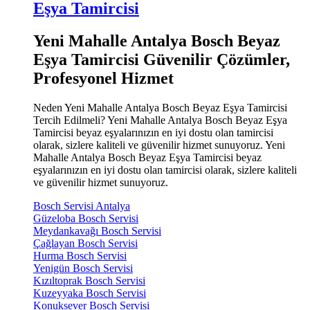
Eşya Tamircisi
Yeni Mahalle Antalya Bosch Beyaz
Eşya Tamircisi Güvenilir Çözümler,
Profesyonel Hizmet
Neden Yeni Mahalle Antalya Bosch Beyaz Eşya Tamircisi
Tercih Edilmeli? Yeni Mahalle Antalya Bosch Beyaz Eşya
Tamircisi beyaz eşyalarınızın en iyi dostu olan tamircisi
olarak, sizlere kaliteli ve güvenilir hizmet sunuyoruz. Yeni
Mahalle Antalya Bosch Beyaz Eşya Tamircisi beyaz
eşyalarınızın en iyi dostu olan tamircisi olarak, sizlere kaliteli
ve güvenilir hizmet sunuyoruz.
Bosch Servisi Antalya
Güzeloba Bosch Servisi
Meydankavağı Bosch Servisi
Çağlayan Bosch Servisi
Hurma Bosch Servisi
Yenigün Bosch Servisi
Kızıltoprak Bosch Servisi
Kuzeyyaka Bosch Servisi
Konuksever Bosch Servisi