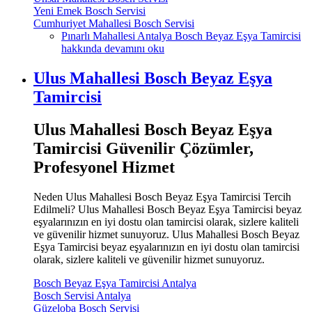
Yeni Emek Bosch Servisi
Cumhuriyet Mahallesi Bosch Servisi
Pınarlı Mahallesi Antalya Bosch Beyaz Eşya Tamircisi
hakkında
devamını oku
Ulus Mahallesi Bosch Beyaz Eşya
Tamircisi
Ulus Mahallesi Bosch Beyaz Eşya
Tamircisi Güvenilir Çözümler,
Profesyonel Hizmet
Neden Ulus Mahallesi Bosch Beyaz Eşya Tamircisi Tercih
Edilmeli? Ulus Mahallesi Bosch Beyaz Eşya Tamircisi beyaz
eşyalarınızın en iyi dostu olan tamircisi olarak, sizlere kaliteli
ve güvenilir hizmet sunuyoruz. Ulus Mahallesi Bosch Beyaz
Eşya Tamircisi beyaz eşyalarınızın en iyi dostu olan tamircisi
olarak, sizlere kaliteli ve güvenilir hizmet sunuyoruz.
Bosch Beyaz Eşya Tamircisi Antalya
Bosch Servisi Antalya
Güzeloba Bosch Servisi