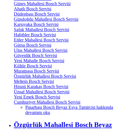
Güneş Mahallesi Bosch Servisi
Ahatlı Bosch Servisi
Düdenbaşı Bosch Servisi
Gündoğdu Mahallesi Bosch Servisi
Karşıyaka Bosch Servisi
Şafak Mahallesi Bosch Servisi
Habibler Bosch Servisi
Etiler Mahallesi Bosch Servisi
Gürsu Bosch Servisi
Ulus Mahallesi Bosch Servisi
Güvenlik Bosch Servisi
Yeni Mahalle Bosch Servisi
Kültür Bosch Servisi
Muratpaşa Bosch Servisi
Özgürlük Mahallesi Bosch Servisi
Meltem Bosch Servisi
Hüsnü Karakaş Bosch Servisi
Ünsal Mahallesi Bosch Servisi
Yeni Emek Bosch Servisi
Cumhuriyet Mahallesi Bosch Servisi
Pınarbaşı Bosch Beyaz Eşya Tamircisi hakkında
devamını oku
Özgürlük Mahallesi Bosch Beyaz