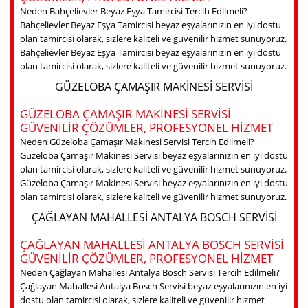
Neden Bahçelievler Beyaz Eşya Tamircisi Tercih Edilmeli?
Bahçelievler Beyaz Eşya Tamircisi beyaz eşyalarınızın en iyi dostu
olan tamircisi olarak, sizlere kaliteli ve güvenilir hizmet sunuyoruz.
Bahçelievler Beyaz Eşya Tamircisi beyaz eşyalarınızın en iyi dostu
olan tamircisi olarak, sizlere kaliteli ve güvenilir hizmet sunuyoruz.
GÜZELOBA ÇAMAŞIR MAKINESI SERVISI
GÜZELOBA ÇAMAŞIR MAKINESI SERVISI
GÜVENILIR ÇÖZÜMLER, PROFESYONEL HIZMET
Neden Güzeloba Çamaşır Makinesi Servisi Tercih Edilmeli?
Güzeloba Çamaşır Makinesi Servisi beyaz eşyalarınızın en iyi dostu
olan tamircisi olarak, sizlere kaliteli ve güvenilir hizmet sunuyoruz.
Güzeloba Çamaşır Makinesi Servisi beyaz eşyalarınızın en iyi dostu
olan tamircisi olarak, sizlere kaliteli ve güvenilir hizmet sunuyoruz.
ÇAĞLAYAN MAHALLESI ANTALYA BOSCH SERVISI
ÇAĞLAYAN MAHALLESI ANTALYA BOSCH SERVISI
GÜVENILIR ÇÖZÜMLER, PROFESYONEL HIZMET
Neden Çağlayan Mahallesi Antalya Bosch Servisi Tercih Edilmeli?
Çağlayan Mahallesi Antalya Bosch Servisi beyaz eşyalarınızın en iyi
dostu olan tamircisi olarak, sizlere kaliteli ve güvenilir hizmet