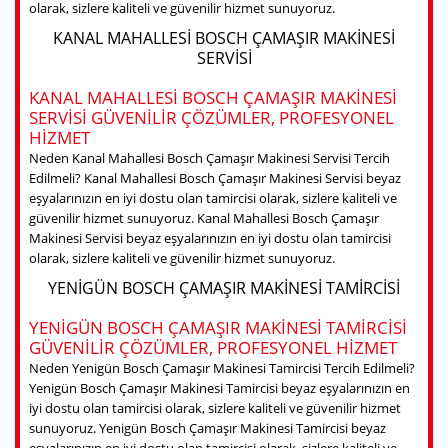
olarak, sizlere kaliteli ve güvenilir hizmet sunuyoruz.
KANAL MAHALLESI BOSCH ÇAMAŞIR MAKINESI
SERVISI
KANAL MAHALLESI BOSCH ÇAMAŞIR MAKINESI
SERVISI GÜVENILIR ÇÖZÜMLER, PROFESYONEL
HIZMET
Neden Kanal Mahallesi Bosch Çamaşır Makinesi Servisi Tercih
Edilmeli? Kanal Mahallesi Bosch Çamaşır Makinesi Servisi beyaz
eşyalarınızın en iyi dostu olan tamircisi olarak, sizlere kaliteli ve
güvenilir hizmet sunuyoruz. Kanal Mahallesi Bosch Çamaşır
Makinesi Servisi beyaz eşyalarınızın en iyi dostu olan tamircisi
olarak, sizlere kaliteli ve güvenilir hizmet sunuyoruz.
YENIGÜN BOSCH ÇAMAŞIR MAKINESI TAMIRCISI
YENIGÜN BOSCH ÇAMAŞIR MAKINESI TAMIRCISI
GÜVENILIR ÇÖZÜMLER, PROFESYONEL HIZMET
Neden Yenigün Bosch Çamaşır Makinesi Tamircisi Tercih Edilmeli?
Yenigün Bosch Çamaşır Makinesi Tamircisi beyaz eşyalarınızın en
iyi dostu olan tamircisi olarak, sizlere kaliteli ve güvenilir hizmet
sunuyoruz. Yenigün Bosch Çamaşır Makinesi Tamircisi beyaz
eşyalarınızın en iyi dostu olan tamircisi olarak, sizlere kaliteli ve