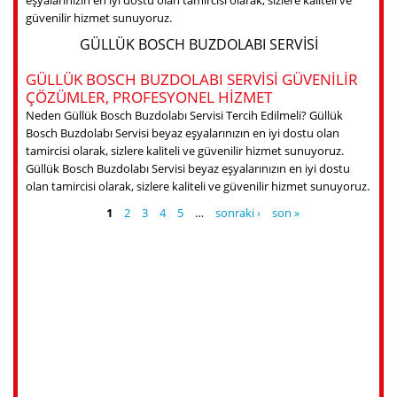
güvenilir hizmet sunuyoruz.
GÜLLÜK BOSCH BUZDOLABI SERVISI
GÜLLÜK BOSCH BUZDOLABI SERVISI GÜVENILIR
ÇÖZÜMLER, PROFESYONEL HIZMET
Neden Güllük Bosch Buzdolabı Servisi Tercih Edilmeli? Güllük
Bosch Buzdolabı Servisi beyaz eşyalarınızın en iyi dostu olan
tamircisi olarak, sizlere kaliteli ve güvenilir hizmet sunuyoruz.
Güllük Bosch Buzdolabı Servisi beyaz eşyalarınızın en iyi dostu
olan tamircisi olarak, sizlere kaliteli ve güvenilir hizmet sunuyoruz.
SAYFALAR
1
2
3
4
5
…
sonraki ›
son »