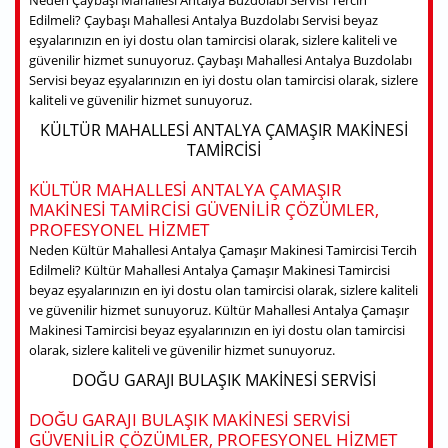
Edilmeli? Çaybaşı Mahallesi Antalya Buzdolabı Servisi beyaz
eşyalarınızın en iyi dostu olan tamircisi olarak, sizlere kaliteli ve
güvenilir hizmet sunuyoruz. Çaybaşı Mahallesi Antalya Buzdolabı
Servisi beyaz eşyalarınızın en iyi dostu olan tamircisi olarak, sizlere
kaliteli ve güvenilir hizmet sunuyoruz.
KÜLTÜR MAHALLESI ANTALYA ÇAMAŞIR MAKINESI
TAMIRCISI
KÜLTÜR MAHALLESI ANTALYA ÇAMAŞIR
MAKINESI TAMIRCISI GÜVENILIR ÇÖZÜMLER,
PROFESYONEL HIZMET
Neden Kültür Mahallesi Antalya Çamaşır Makinesi Tamircisi Tercih
Edilmeli? Kültür Mahallesi Antalya Çamaşır Makinesi Tamircisi
beyaz eşyalarınızın en iyi dostu olan tamircisi olarak, sizlere kaliteli
ve güvenilir hizmet sunuyoruz. Kültür Mahallesi Antalya Çamaşır
Makinesi Tamircisi beyaz eşyalarınızın en iyi dostu olan tamircisi
olarak, sizlere kaliteli ve güvenilir hizmet sunuyoruz.
DOĞU GARAJI BULAŞIK MAKINESI SERVISI
DOĞU GARAJI BULAŞIK MAKINESI SERVISI
GÜVENILIR ÇÖZÜMLER, PROFESYONEL HIZMET