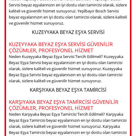
Servisi beyaz eşyalarınızın en iyi dostu olan tamircisi olarak, sizlere
kaliteli ve güvenilir hizmet sunuyoruz. Yeşilbayır Bosch Servisi
beyaz eşyalarınızın en iyi dostu olan tamircisi olarak, sizlere kaliteli
ve güvenilir hizmet sunuyoruz.
KUZEYYAKA BEYAZ EŞYA SERVISI
KUZEYYAKA BEYAZ EŞYA SERVISI GÜVENILIR
ÇÖZÜMLER, PROFESYONEL HIZMET
Neden Kuzeyyaka Beyaz Eşya Servisi Tercih Edilmeli? Kuzeyyaka
Beyaz Eşya Servisi beyaz eşyalarınızın en iyi dostu olan tamircisi
olarak, sizlere kaliteli ve güvenilir hizmet sunuyoruz. Kuzeyyaka
Beyaz Eşya Servisi beyaz eşyalarınızın en iyi dostu olan tamircisi
olarak, sizlere kaliteli ve güvenilir hizmet sunuyoruz.
KARŞIYAKA BEYAZ EŞYA TAMIRCISI
KARŞIYAKA BEYAZ EŞYA TAMIRCISI GÜVENILIR
ÇÖZÜMLER, PROFESYONEL HIZMET
Neden Karşıyaka Beyaz Eşya Tamircisi Tercih Edilmeli? Karşıyaka
Beyaz Eşya Tamircisi beyaz eşyalarınızın en iyi dostu olan tamircisi
olarak, sizlere kaliteli ve güvenilir hizmet sunuyoruz. Karşıyaka
Beyaz Eşya Tamircisi beyaz eşyalarınızın en iyi dostu olan tamircisi