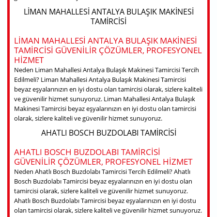
LIMAN MAHALLESI ANTALYA BULAŞIK MAKINESI
TAMIRCISI
LIMAN MAHALLESI ANTALYA BULAŞIK MAKINESI
TAMIRCISI GÜVENILIR ÇÖZÜMLER, PROFESYONEL
HIZMET
Neden Liman Mahallesi Antalya Bulaşık Makinesi Tamircisi Tercih
Edilmeli? Liman Mahallesi Antalya Bulaşık Makinesi Tamircisi
beyaz eşyalarınızın en iyi dostu olan tamircisi olarak, sizlere kaliteli
ve güvenilir hizmet sunuyoruz. Liman Mahallesi Antalya Bulaşık
Makinesi Tamircisi beyaz eşyalarınızın en iyi dostu olan tamircisi
olarak, sizlere kaliteli ve güvenilir hizmet sunuyoruz.
AHATLI BOSCH BUZDOLABI TAMIRCISI
AHATLI BOSCH BUZDOLABI TAMIRCISI
GÜVENILIR ÇÖZÜMLER, PROFESYONEL HIZMET
Neden Ahatlı Bosch Buzdolabı Tamircisi Tercih Edilmeli? Ahatlı
Bosch Buzdolabı Tamircisi beyaz eşyalarınızın en iyi dostu olan
tamircisi olarak, sizlere kaliteli ve güvenilir hizmet sunuyoruz.
Ahatlı Bosch Buzdolabı Tamircisi beyaz eşyalarınızın en iyi dostu
olan tamircisi olarak, sizlere kaliteli ve güvenilir hizmet sunuyoruz.