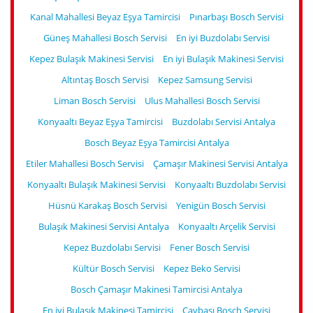
Kanal Mahallesi Beyaz Eşya Tamircisi
Pınarbaşı Bosch Servisi
Güneş Mahallesi Bosch Servisi
En iyi Buzdolabı Servisi
Kepez Bulaşık Makinesi Servisi
En iyi Bulaşık Makinesi Servisi
Altıntaş Bosch Servisi
Kepez Samsung Servisi
Liman Bosch Servisi
Ulus Mahallesi Bosch Servisi
Konyaaltı Beyaz Eşya Tamircisi
Buzdolabı Servisi Antalya
Bosch Beyaz Eşya Tamircisi Antalya
Etiler Mahallesi Bosch Servisi
Çamaşır Makinesi Servisi Antalya
Konyaaltı Bulaşık Makinesi Servisi
Konyaaltı Buzdolabı Servisi
Hüsnü Karakaş Bosch Servisi
Yenigün Bosch Servisi
Bulaşık Makinesi Servisi Antalya
Konyaaltı Arçelik Servisi
Kepez Buzdolabı Servisi
Fener Bosch Servisi
Kültür Bosch Servisi
Kepez Beko Servisi
Bosch Çamaşır Makinesi Tamircisi Antalya
En iyi Bulaşık Makinesi Tamircisi
Çaybaşı Bosch Servisi