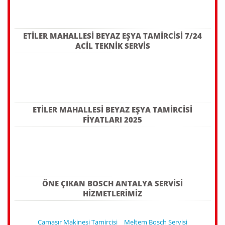
ETILER MAHALLESI BEYAZ EŞYA TAMIRCISI 7/24
ACIL TEKNIK SERVIS
ETILER MAHALLESI BEYAZ EŞYA TAMIRCISI
FIYATLARI 2025
ÖNE ÇIKAN BOSCH ANTALYA SERVISI
HIZMETLERIMIZ
Çamaşır Makinesi Tamircisi
Meltem Bosch Servisi