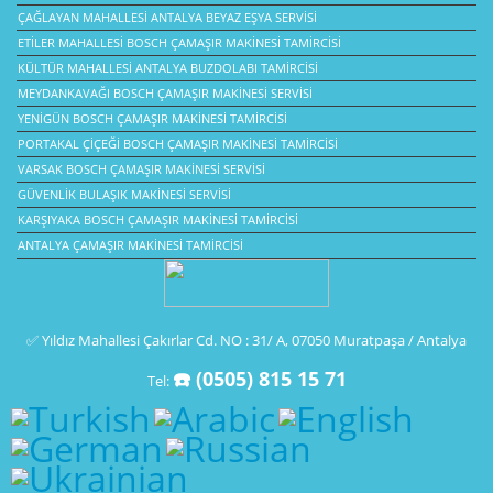
ÇAĞLAYAN MAHALLESI ANTALYA BEYAZ EŞYA SERVISI
ETILER MAHALLESI BOSCH ÇAMAŞIR MAKINESI TAMIRCISI
KÜLTÜR MAHALLESI ANTALYA BUZDOLABI TAMIRCISI
MEYDANKAVAĞI BOSCH ÇAMAŞIR MAKINESI SERVISI
YENIGÜN BOSCH ÇAMAŞIR MAKINESI TAMIRCISI
PORTAKAL ÇIÇEĞI BOSCH ÇAMAŞIR MAKINESI TAMIRCISI
VARSAK BOSCH ÇAMAŞIR MAKINESI SERVISI
GÜVENLIK BULAŞIK MAKINESI SERVISI
KARŞIYAKA BOSCH ÇAMAŞIR MAKINESI TAMIRCISI
ANTALYA ÇAMAŞIR MAKINESI TAMIRCISI
✅ Yıldız Mahallesi Çakırlar Cd. NO : 31/ A, 07050 Muratpaşa / Antalya
☎️ (0505) 815 15 71
Tel: