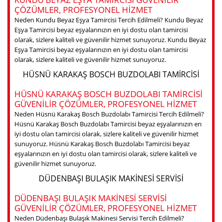
ÇÖZÜMLER, PROFESYONEL HIZMET
Neden Kundu Beyaz Eşya Tamircisi Tercih Edilmeli? Kundu Beyaz
Eşya Tamircisi beyaz eşyalarınızın en iyi dostu olan tamircisi
olarak, sizlere kaliteli ve güvenilir hizmet sunuyoruz. Kundu Beyaz
Eşya Tamircisi beyaz eşyalarınızın en iyi dostu olan tamircisi
olarak, sizlere kaliteli ve güvenilir hizmet sunuyoruz.
HÜSNÜ KARAKAŞ BOSCH BUZDOLABI TAMIRCISI
HÜSNÜ KARAKAŞ BOSCH BUZDOLABI TAMIRCISI
GÜVENILIR ÇÖZÜMLER, PROFESYONEL HIZMET
Neden Hüsnü Karakaş Bosch Buzdolabı Tamircisi Tercih Edilmeli?
Hüsnü Karakaş Bosch Buzdolabı Tamircisi beyaz eşyalarınızın en
iyi dostu olan tamircisi olarak, sizlere kaliteli ve güvenilir hizmet
sunuyoruz. Hüsnü Karakaş Bosch Buzdolabı Tamircisi beyaz
eşyalarınızın en iyi dostu olan tamircisi olarak, sizlere kaliteli ve
güvenilir hizmet sunuyoruz.
DÜDENBAŞI BULAŞIK MAKINESI SERVISI
DÜDENBAŞI BULAŞIK MAKINESI SERVISI
GÜVENILIR ÇÖZÜMLER, PROFESYONEL HIZMET
Neden Düdenbaşı Bulaşık Makinesi Servisi Tercih Edilmeli?