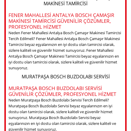
MAKINESI TAMIRCISI
FENER MAHALLESI ANTALYA BOSCH ÇAMAŞIR
MAKINESI TAMIRCISI GÜVENILIR ÇÖZÜMLER,
PROFESYONEL HIZMET
Neden Fener Mahallesi Antalya Bosch Çamaşır Makinesi Tamircisi
Tercih Edilmeli? Fener Mahallesi Antalya Bosch Çamaşır Makinesi
Tamircisi beyaz eşyalarınızın en iyi dostu olan tamircisi olarak,
sizlere kaliteli ve güvenilir hizmet sunuyoruz. Fener Mahallesi
Antalya Bosch Çamaşır Makinesi Tamircisi beyaz eşyalarınızın en
iyi dostu olan tamircisi olarak, sizlere kaliteli ve güvenilir hizmet
sunuyoruz.
MURATPAŞA BOSCH BUZDOLABI SERVISI
MURATPAŞA BOSCH BUZDOLABI SERVISI
GÜVENILIR ÇÖZÜMLER, PROFESYONEL HIZMET
Neden Muratpaşa Bosch Buzdolabı Servisi Tercih Edilmeli?
Muratpaşa Bosch Buzdolabı Servisi beyaz eşyalarınızın en iyi
dostu olan tamircisi olarak, sizlere kaliteli ve güvenilir hizmet
sunuyoruz. Muratpaşa Bosch Buzdolabı Servisi beyaz
eşyalarınızın en iyi dostu olan tamircisi olarak, sizlere kaliteli ve
güvenilir hizmet sunuyoruz.