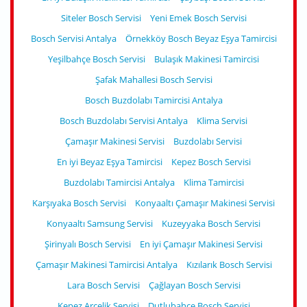
Siteler Bosch Servisi
Yeni Emek Bosch Servisi
Bosch Servisi Antalya
Örnekköy Bosch Beyaz Eşya Tamircisi
Yeşilbahçe Bosch Servisi
Bulaşık Makinesi Tamircisi
Şafak Mahallesi Bosch Servisi
Bosch Buzdolabı Tamircisi Antalya
Bosch Buzdolabı Servisi Antalya
Klima Servisi
Çamaşır Makinesi Servisi
Buzdolabı Servisi
En iyi Beyaz Eşya Tamircisi
Kepez Bosch Servisi
Buzdolabı Tamircisi Antalya
Klima Tamircisi
Karşıyaka Bosch Servisi
Konyaaltı Çamaşır Makinesi Servisi
Konyaaltı Samsung Servisi
Kuzeyyaka Bosch Servisi
Şirinyalı Bosch Servisi
En iyi Çamaşır Makinesi Servisi
Çamaşır Makinesi Tamircisi Antalya
Kızılarık Bosch Servisi
Lara Bosch Servisi
Çağlayan Bosch Servisi
Kepez Arçelik Servisi
Dutlubahçe Bosch Servisi