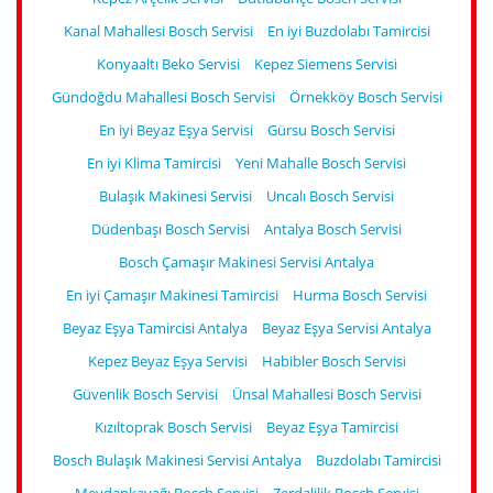
Kanal Mahallesi Bosch Servisi
En iyi Buzdolabı Tamircisi
Konyaaltı Beko Servisi
Kepez Siemens Servisi
Gündoğdu Mahallesi Bosch Servisi
Örnekköy Bosch Servisi
En iyi Beyaz Eşya Servisi
Gürsu Bosch Servisi
En iyi Klima Tamircisi
Yeni Mahalle Bosch Servisi
Bulaşık Makinesi Servisi
Uncalı Bosch Servisi
Düdenbaşı Bosch Servisi
Antalya Bosch Servisi
Bosch Çamaşır Makinesi Servisi Antalya
En iyi Çamaşır Makinesi Tamircisi
Hurma Bosch Servisi
Beyaz Eşya Tamircisi Antalya
Beyaz Eşya Servisi Antalya
Kepez Beyaz Eşya Servisi
Habibler Bosch Servisi
Güvenlik Bosch Servisi
Ünsal Mahallesi Bosch Servisi
Kızıltoprak Bosch Servisi
Beyaz Eşya Tamircisi
Bosch Bulaşık Makinesi Servisi Antalya
Buzdolabı Tamircisi
Meydankavağı Bosch Servisi
Zerdalilik Bosch Servisi