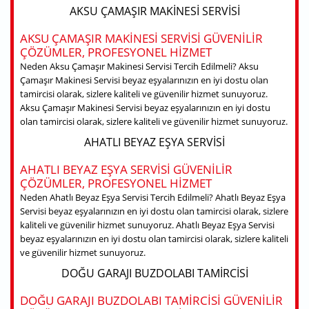
AKSU ÇAMAŞIR MAKINESI SERVISI
AKSU ÇAMAŞIR MAKINESI SERVISI GÜVENILIR
ÇÖZÜMLER, PROFESYONEL HIZMET
Neden Aksu Çamaşır Makinesi Servisi Tercih Edilmeli? Aksu
Çamaşır Makinesi Servisi beyaz eşyalarınızın en iyi dostu olan
tamircisi olarak, sizlere kaliteli ve güvenilir hizmet sunuyoruz.
Aksu Çamaşır Makinesi Servisi beyaz eşyalarınızın en iyi dostu
olan tamircisi olarak, sizlere kaliteli ve güvenilir hizmet sunuyoruz.
AHATLI BEYAZ EŞYA SERVISI
AHATLI BEYAZ EŞYA SERVISI GÜVENILIR
ÇÖZÜMLER, PROFESYONEL HIZMET
Neden Ahatlı Beyaz Eşya Servisi Tercih Edilmeli? Ahatlı Beyaz Eşya
Servisi beyaz eşyalarınızın en iyi dostu olan tamircisi olarak, sizlere
kaliteli ve güvenilir hizmet sunuyoruz. Ahatlı Beyaz Eşya Servisi
beyaz eşyalarınızın en iyi dostu olan tamircisi olarak, sizlere kaliteli
ve güvenilir hizmet sunuyoruz.
DOĞU GARAJI BUZDOLABI TAMIRCISI
DOĞU GARAJI BUZDOLABI TAMIRCISI GÜVENILIR