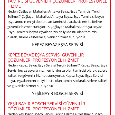
TAMIRCISI GÜVENILIR ÇÖZÜMLER, PROFESYONEL
HIZMET
Neden Çağlayan Mahallesi Antalya Beyaz Eşya Tamircisi Tercih
Edilmeli? Çağlayan Mahallesi Antalya Beyaz Eşya Tamircisi beyaz
eşyalarınızın en iyi dostu olan tamircisi olarak, sizlere kaliteli ve
güvenilir hizmet sunuyoruz. Çağlayan Mahallesi Antalya Beyaz
Eşya Tamircisi beyaz eşyalarınızın en iyi dostu olan tamircisi
olarak, sizlere kaliteli ve güvenilir hizmet sunuyoruz.
KEPEZ BEYAZ EŞYA SERVISI
KEPEZ BEYAZ EŞYA SERVISI GÜVENILIR
ÇÖZÜMLER, PROFESYONEL HIZMET
Neden Kepez Beyaz Eşya Servisi Tercih Edilmeli? Kepez Beyaz Eşya
Servisi beyaz eşyalarınızın en iyi dostu olan tamircisi olarak, sizlere
kaliteli ve güvenilir hizmet sunuyoruz. Kepez Beyaz Eşya Servisi
beyaz eşyalarınızın en iyi dostu olan tamircisi olarak, sizlere kaliteli
ve güvenilir hizmet sunuyoruz.
YEŞILBAYIR BOSCH SERVISI
YEŞILBAYIR BOSCH SERVISI GÜVENILIR
ÇÖZÜMLER, PROFESYONEL HIZMET
Neden Yeşilbayır Bosch Servisi Tercih Edilmeli? Yeşilbayır Bosch