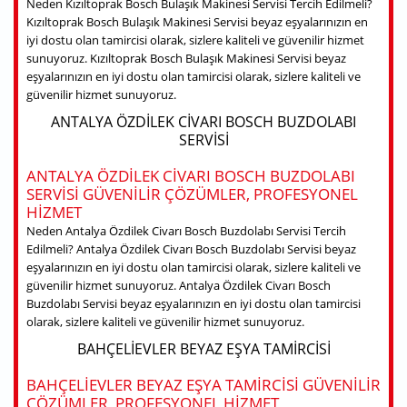
Neden Kızıltoprak Bosch Bulaşık Makinesi Servisi Tercih Edilmeli?
Kızıltoprak Bosch Bulaşık Makinesi Servisi beyaz eşyalarınızın en
iyi dostu olan tamircisi olarak, sizlere kaliteli ve güvenilir hizmet
sunuyoruz. Kızıltoprak Bosch Bulaşık Makinesi Servisi beyaz
eşyalarınızın en iyi dostu olan tamircisi olarak, sizlere kaliteli ve
güvenilir hizmet sunuyoruz.
ANTALYA ÖZDILEK CIVARI BOSCH BUZDOLABI
SERVISI
ANTALYA ÖZDILEK CIVARI BOSCH BUZDOLABI
SERVISI GÜVENILIR ÇÖZÜMLER, PROFESYONEL
HIZMET
Neden Antalya Özdilek Civarı Bosch Buzdolabı Servisi Tercih
Edilmeli? Antalya Özdilek Civarı Bosch Buzdolabı Servisi beyaz
eşyalarınızın en iyi dostu olan tamircisi olarak, sizlere kaliteli ve
güvenilir hizmet sunuyoruz. Antalya Özdilek Civarı Bosch
Buzdolabı Servisi beyaz eşyalarınızın en iyi dostu olan tamircisi
olarak, sizlere kaliteli ve güvenilir hizmet sunuyoruz.
BAHÇELIEVLER BEYAZ EŞYA TAMIRCISI
BAHÇELIEVLER BEYAZ EŞYA TAMIRCISI GÜVENILIR
ÇÖZÜMLER, PROFESYONEL HIZMET