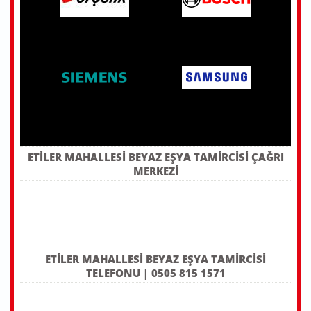
ETILER MAHALLESI BEYAZ EŞYA TAMIRCISI ÇAĞRI
MERKEZI
ETILER MAHALLESI BEYAZ EŞYA TAMIRCISI
TELEFONU | 0505 815 1571