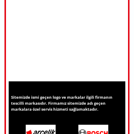
Sitemizde ismi geçen logo ve markalar ilgili firmanın
tescilli markasıdır. Firmamız sitemizde adı geçen
markalara özel servis hizmeti sağlamaktadır.