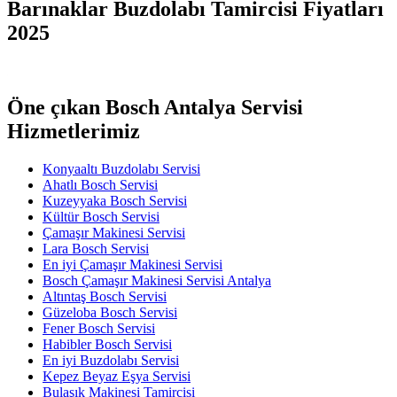
Barınaklar Buzdolabı Tamircisi Fiyatları
2025
Öne çıkan Bosch Antalya Servisi
Hizmetlerimiz
Konyaaltı Buzdolabı Servisi
Ahatlı Bosch Servisi
Kuzeyyaka Bosch Servisi
Kültür Bosch Servisi
Çamaşır Makinesi Servisi
Lara Bosch Servisi
En iyi Çamaşır Makinesi Servisi
Bosch Çamaşır Makinesi Servisi Antalya
Altıntaş Bosch Servisi
Güzeloba Bosch Servisi
Fener Bosch Servisi
Habibler Bosch Servisi
En iyi Buzdolabı Servisi
Kepez Beyaz Eşya Servisi
Bulaşık Makinesi Tamircisi