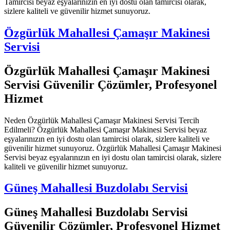
Tamircisi beyaz eşyalarınızın en iyi dostu olan tamircisi olarak,
sizlere kaliteli ve güvenilir hizmet sunuyoruz.
Özgürlük Mahallesi Çamaşır Makinesi
Servisi
Özgürlük Mahallesi Çamaşır Makinesi
Servisi Güvenilir Çözümler, Profesyonel
Hizmet
Neden Özgürlük Mahallesi Çamaşır Makinesi Servisi Tercih
Edilmeli? Özgürlük Mahallesi Çamaşır Makinesi Servisi beyaz
eşyalarınızın en iyi dostu olan tamircisi olarak, sizlere kaliteli ve
güvenilir hizmet sunuyoruz. Özgürlük Mahallesi Çamaşır Makinesi
Servisi beyaz eşyalarınızın en iyi dostu olan tamircisi olarak, sizlere
kaliteli ve güvenilir hizmet sunuyoruz.
Güneş Mahallesi Buzdolabı Servisi
Güneş Mahallesi Buzdolabı Servisi
Güvenilir Çözümler, Profesyonel Hizmet