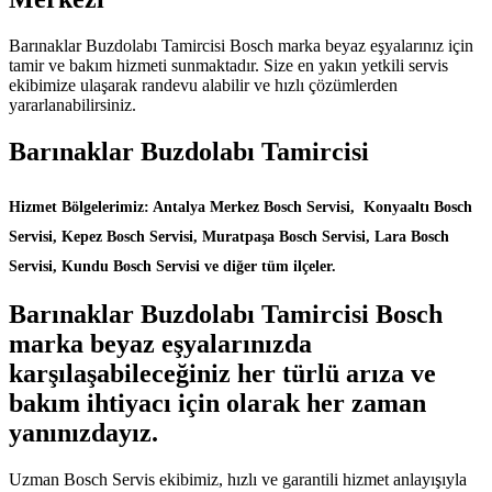
Barınaklar Buzdolabı Tamircisi Bosch marka beyaz eşyalarınız için
tamir ve bakım hizmeti sunmaktadır. Size en yakın yetkili servis
ekibimize ulaşarak randevu alabilir ve hızlı çözümlerden
yararlanabilirsiniz.
Barınaklar Buzdolabı Tamircisi
Hizmet Bölgelerimiz: Antalya Merkez Bosch Servisi, Konyaaltı Bosch
Servisi, Kepez Bosch Servisi, Muratpaşa Bosch Servisi, Lara Bosch
Servisi, Kundu Bosch Servisi ve diğer tüm ilçeler.
Barınaklar Buzdolabı Tamircisi Bosch
marka beyaz eşyalarınızda
karşılaşabileceğiniz her türlü arıza ve
bakım ihtiyacı için olarak her zaman
yanınızdayız.
Uzman Bosch Servis ekibimiz, hızlı ve garantili hizmet anlayışıyla