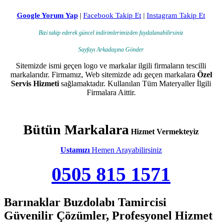
Google Yorum Yap
|
Facebook Takip Et
|
Instagram Takip Et
Bizi takip ederek güncel indirimlerimizden faydalanabilirsiniz
Sayfayı Arkadaşına Gönder
Sitemizde ismi geçen logo ve markalar ilgili firmaların tescilli
markalarıdır. Firmamız, Web sitemizde adı geçen markalara
Özel
Servis Hizmeti
sağlamaktadır. Kullanılan Tüm Materyaller İlgili
Firmalara Aittir.
Bütün Markalara
Hizmet Vermekteyiz
Ustamızı
Hemen Arayabilirsiniz
0505 815 1571
Barınaklar Buzdolabı Tamircisi
Güvenilir Çözümler, Profesyonel Hizmet