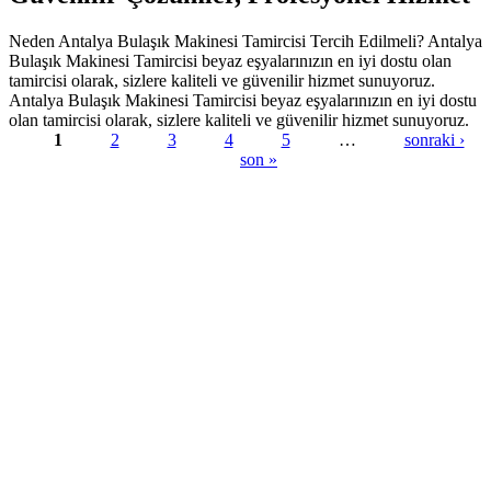
Neden Antalya Bulaşık Makinesi Tamircisi Tercih Edilmeli? Antalya
Bulaşık Makinesi Tamircisi beyaz eşyalarınızın en iyi dostu olan
tamircisi olarak, sizlere kaliteli ve güvenilir hizmet sunuyoruz.
Antalya Bulaşık Makinesi Tamircisi beyaz eşyalarınızın en iyi dostu
olan tamircisi olarak, sizlere kaliteli ve güvenilir hizmet sunuyoruz.
1
2
3
4
5
…
sonraki ›
son »
Sayfalar