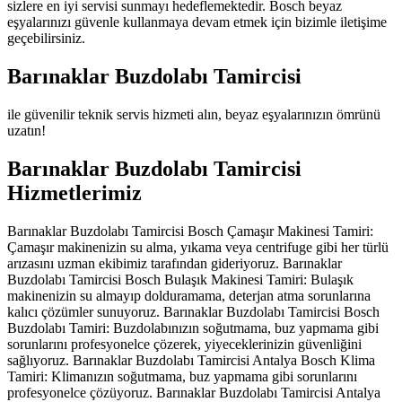
sizlere en iyi servisi sunmayı hedeflemektedir. Bosch beyaz
eşyalarınızı güvenle kullanmaya devam etmek için bizimle iletişime
geçebilirsiniz.
Barınaklar Buzdolabı Tamircisi
ile güvenilir teknik servis hizmeti alın, beyaz eşyalarınızın ömrünü
uzatın!
Barınaklar Buzdolabı Tamircisi
Hizmetlerimiz
Barınaklar Buzdolabı Tamircisi Bosch Çamaşır Makinesi Tamiri:
Çamaşır makinenizin su alma, yıkama veya centrifuge gibi her türlü
arızasını uzman ekibimiz tarafından gideriyoruz. Barınaklar
Buzdolabı Tamircisi Bosch Bulaşık Makinesi Tamiri: Bulaşık
makinenizin su almayıp dolduramama, deterjan atma sorunlarına
kalıcı çözümler sunuyoruz. Barınaklar Buzdolabı Tamircisi Bosch
Buzdolabı Tamiri: Buzdolabınızın soğutmama, buz yapmama gibi
sorunlarını profesyonelce çözerek, yiyeceklerinizin güvenliğini
sağlıyoruz. Barınaklar Buzdolabı Tamircisi Antalya Bosch Klima
Tamiri: Klimanızın soğutmama, buz yapmama gibi sorunlarını
profesyonelce çözüyoruz. Barınaklar Buzdolabı Tamircisi Antalya