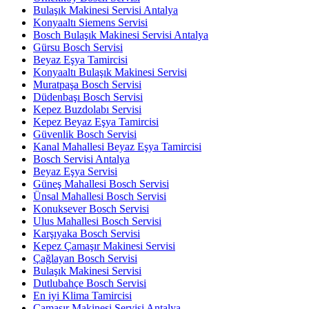
Bulaşık Makinesi Servisi Antalya
Konyaaltı Siemens Servisi
Bosch Bulaşık Makinesi Servisi Antalya
Gürsu Bosch Servisi
Beyaz Eşya Tamircisi
Konyaaltı Bulaşık Makinesi Servisi
Muratpaşa Bosch Servisi
Düdenbaşı Bosch Servisi
Kepez Buzdolabı Servisi
Kepez Beyaz Eşya Tamircisi
Güvenlik Bosch Servisi
Kanal Mahallesi Beyaz Eşya Tamircisi
Bosch Servisi Antalya
Beyaz Eşya Servisi
Güneş Mahallesi Bosch Servisi
Ünsal Mahallesi Bosch Servisi
Konuksever Bosch Servisi
Ulus Mahallesi Bosch Servisi
Karşıyaka Bosch Servisi
Kepez Çamaşır Makinesi Servisi
Çağlayan Bosch Servisi
Bulaşık Makinesi Servisi
Dutlubahçe Bosch Servisi
En iyi Klima Tamircisi
Çamaşır Makinesi Servisi Antalya