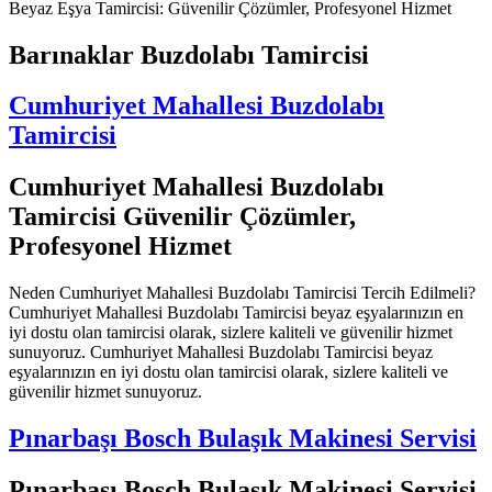
Beyaz Eşya Tamircisi: Güvenilir Çözümler, Profesyonel Hizmet
Barınaklar Buzdolabı Tamircisi
Cumhuriyet Mahallesi Buzdolabı
Tamircisi
Cumhuriyet Mahallesi Buzdolabı
Tamircisi Güvenilir Çözümler,
Profesyonel Hizmet
Neden Cumhuriyet Mahallesi Buzdolabı Tamircisi Tercih Edilmeli?
Cumhuriyet Mahallesi Buzdolabı Tamircisi beyaz eşyalarınızın en
iyi dostu olan tamircisi olarak, sizlere kaliteli ve güvenilir hizmet
sunuyoruz. Cumhuriyet Mahallesi Buzdolabı Tamircisi beyaz
eşyalarınızın en iyi dostu olan tamircisi olarak, sizlere kaliteli ve
güvenilir hizmet sunuyoruz.
Pınarbaşı Bosch Bulaşık Makinesi Servisi
Pınarbaşı Bosch Bulaşık Makinesi Servisi