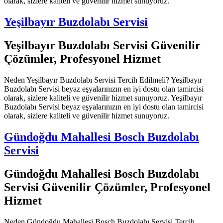
olarak, sizlere kaliteli ve güvenilir hizmet sunuyoruz.
Yeşilbayır Buzdolabı Servisi
Yeşilbayır Buzdolabı Servisi Güvenilir
Çözümler, Profesyonel Hizmet
Neden Yeşilbayır Buzdolabı Servisi Tercih Edilmeli? Yeşilbayır
Buzdolabı Servisi beyaz eşyalarınızın en iyi dostu olan tamircisi
olarak, sizlere kaliteli ve güvenilir hizmet sunuyoruz. Yeşilbayır
Buzdolabı Servisi beyaz eşyalarınızın en iyi dostu olan tamircisi
olarak, sizlere kaliteli ve güvenilir hizmet sunuyoruz.
Gündoğdu Mahallesi Bosch Buzdolabı
Servisi
Gündoğdu Mahallesi Bosch Buzdolabı
Servisi Güvenilir Çözümler, Profesyonel
Hizmet
Neden Gündoğdu Mahallesi Bosch Buzdolabı Servisi Tercih